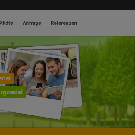
Städte
Anfrage
Referenzen
edel
urgwedel