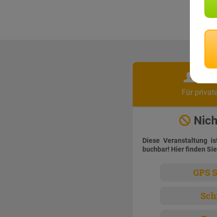
Pri
Für privat
Nich
Diese Veranstaltung is
buchbar! Hier finden Sie
GPS S
Sch