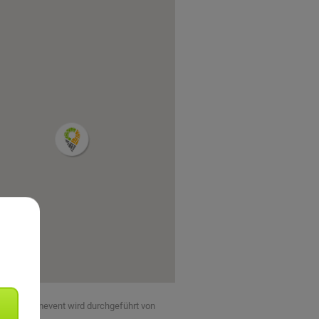
eses Teamevent wird durchgeführt von