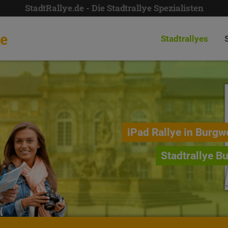
StadtRallye.de - Die Stadtrallye Spezialisten
de
Stadtrallyes
iPad Rallye in Burgw
Stadtrallye B