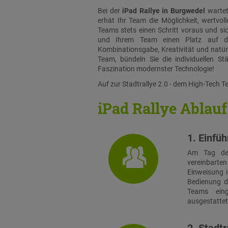
Bei der
iPad Rallye in Burgwedel
wartet
erhät Ihr Team die Möglichkeit, wertvo
Teams stets einen Schritt voraus und sic
und Ihrem Team einen Platz auf de
Kombinationsgabe, Kreativität und natürl
Team, bündeln Sie die individuellen St
Faszination modernster Technologie!
Auf zur Stadtrallye 2.0 - dem High-Tech 
iPad Rallye Ablauf
1. Einfü
Am Tag der
vereinbarten 
Einweisung i
Bedienung d
Teams eing
ausgestattet