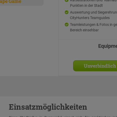
ape Game
Punkten in der Stadt
Auswertung und Siegerehrun
CityHunters Teamguides
Teamleistungen & Fotos in g
Bereich einsehbar
Equipm
Unverbindlich
Einsatzmöglichkeiten