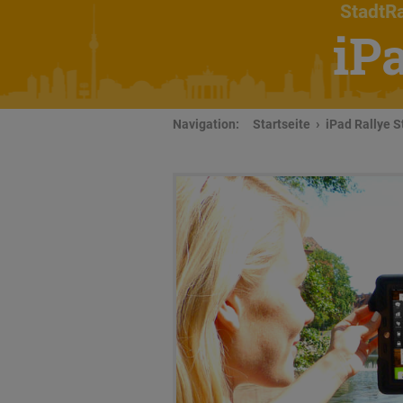
StadtRa
iP
Navigation:
Startseite
iPad Rallye S