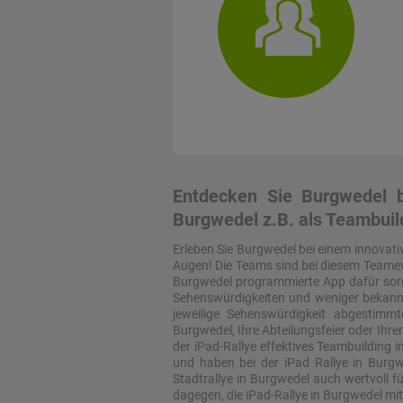
Entdecken Sie Burgwedel b
Burgwedel z.B. als Teambuil
Erleben Sie Burgwedel bei einem innovati
Augen! Die Teams sind bei diesem Teameven
Burgwedel programmierte App dafür sorgt
Sehenswürdigkeiten und weniger bekannten
jeweilige Sehenswürdigkeit abgestim
Burgwedel, Ihre Abteilungsfeier oder Ihr
der iPad-Rallye effektives Teambuilding i
und haben bei der iPad Rallye in Burg
Stadtrallye in Burgwedel auch wertvoll f
dagegen, die iPad-Rallye in Burgwedel m