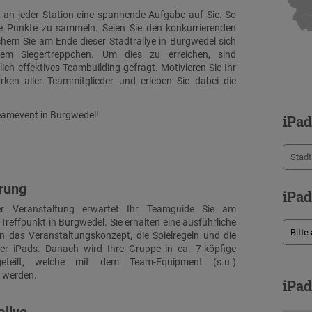
 an jeder Station eine spannende Aufgabe auf Sie. So
lle Punkte zu sammeln. Seien Sie den konkurrierenden
hern Sie am Ende dieser Stadtrallye in Burgwedel sich
m Siegertreppchen. Um dies zu erreichen, sind
ich effektives Teambuilding gefragt. Motivieren Sie Ihr
ärken aller Teammitglieder und erleben Sie dabei die
Teamevent in Burgwedel!
iPad
hrung
iPad
 Veranstaltung erwartet Ihr Teamguide Sie am
Treffpunkt in Burgwedel. Sie erhalten eine ausführliche
n das Veranstaltungskonzept, die Spielregeln und die
er iPads. Danach wird Ihre Gruppe in ca. 7-köpfige
eteilt, welche mit dem Team-Equipment (s.u.)
 werden.
iPad