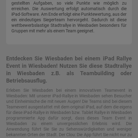
gestellten Aufgaben, so viele Punkte wie möglich zu
erreichen. Die Auswertung erfolgt automatisch durch die
iPad-Software. Am Ende erfolgt eine Punktewertung, aus der
ein eindeutiges Siegerteam hervorgeht. Dadurch ist diese
wettbewerbslastige Stadtrallye in Wiesbaden besonders für
Gruppen mit mehr als einem Team geeignet.
Entdecken Sie Wiesbaden bei einem iPad Rallye
Event in Wiesbaden! Nutzen Sie diese Stadtrallye
in Wiesbaden z.B. als Teambuilding oder
Betriebsausflug.
Erleben Sie Wiesbaden bei einem innovativen Teamevent in
Wiesbaden: Mit unserer iPad-Rallye in Wiesbaden sehen Besucher
und Einheimische die mit neuen Augen! Die Teams sind bei diesem
Teamevent ausgestattet mit dem original iPad, auf dem die eigens
für diese iPad-Rallye in Wiesbaden bzw. Tablet Rallye in Wiesbaden
programmierte App dafür sorgt, dass dieses Team Event in
Wiesbaden zu einem unvergesslichen Erlebnis wird. Die
Anwendung führt Sie Sie zu Sehenswürdigkeiten und weniger
bekannten Orten der Stadt. Der Clou: Die App führt Sie nicht nur zu