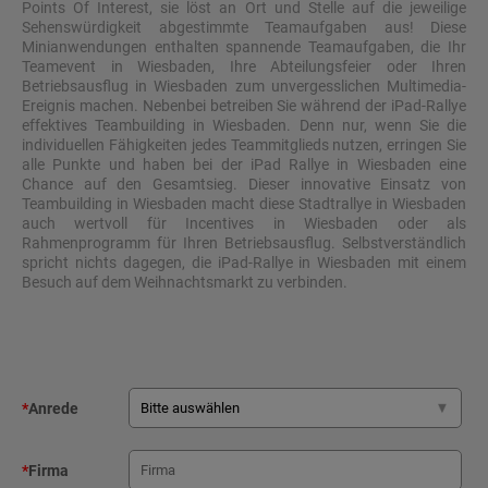
Points Of Interest, sie löst an Ort und Stelle auf die jeweilige
Sehenswürdigkeit abgestimmte Teamaufgaben aus! Diese
Minianwendungen enthalten spannende Teamaufgaben, die Ihr
Teamevent in Wiesbaden, Ihre Abteilungsfeier oder Ihren
Betriebsausflug in Wiesbaden zum unvergesslichen Multimedia-
Ereignis machen. Nebenbei betreiben Sie während der iPad-Rallye
effektives Teambuilding in Wiesbaden. Denn nur, wenn Sie die
individuellen Fähigkeiten jedes Teammitglieds nutzen, erringen Sie
alle Punkte und haben bei der iPad Rallye in Wiesbaden eine
Chance auf den Gesamtsieg. Dieser innovative Einsatz von
Teambuilding in Wiesbaden macht diese Stadtrallye in Wiesbaden
auch wertvoll für Incentives in Wiesbaden oder als
Rahmenprogramm für Ihren Betriebsausflug. Selbstverständlich
spricht nichts dagegen, die iPad-Rallye in Wiesbaden mit einem
Besuch auf dem Weihnachtsmarkt zu verbinden.
*
Anrede
*
Firma