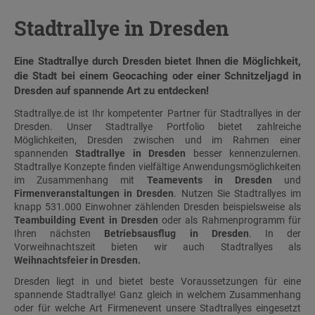
Stadtrallye in Dresden
Eine Stadtrallye durch Dresden bietet Ihnen die Möglichkeit,
die Stadt bei einem
Geocaching
oder einer
Schnitzeljagd
in
Dresden auf spannende Art zu entdecken!
Stadtrallye.de ist Ihr kompetenter Partner für Stadtrallyes in der
Dresden. Unser Stadtrallye Portfolio bietet zahlreiche
Möglichkeiten, Dresden zwischen und im Rahmen einer
spannenden
Stadtrallye in Dresden
besser kennenzulernen.
Stadtrallye Konzepte finden vielfältige Anwendungsmöglichkeiten
im Zusammenhang mit
Teamevents in Dresden
und
Firmenveranstaltungen in Dresden
. Nutzen Sie
Stadtrallyes
im
knapp 531.000 Einwohner zählenden Dresden beispielsweise als
Teambuilding Event in Dresden
oder als Rahmenprogramm für
Ihren nächsten
Betriebsausflug in Dresden
. In der
Vorweihnachtszeit bieten wir auch Stadtrallyes als
Weihnachtsfeier in Dresden.
Dresden liegt in und bietet beste Voraussetzungen für eine
spannende Stadtrallye! Ganz gleich in welchem Zusammenhang
oder für welche Art Firmenevent unsere Stadtrallyes eingesetzt