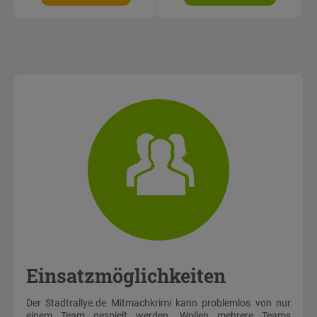
Einsatzmöglichkeiten
Der Stadtrallye.de Mitmachkrimi kann problemlos von nur
einem Team gespielt werden. Wollen mehrere Teams