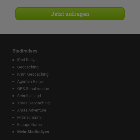
Stadtrallyes
iPad Rallye
Geocaching
Krimi Geocaching
Agenten Rallye
GPS Schatzsuche
Schnitzeljagd
Xmas Geocaching
Xmas Adventure
Mitmachkrimi
Escape Game
Mehr Stadtrallyes