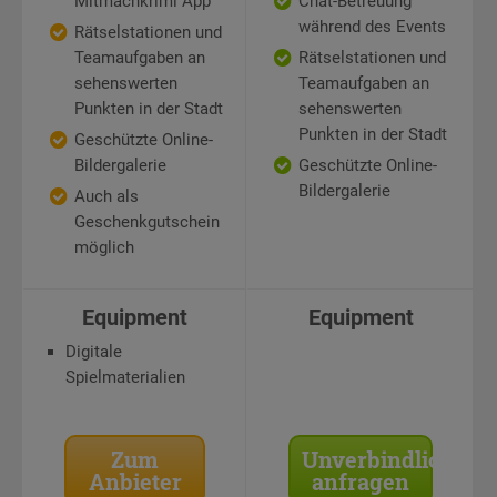
Mitmachkrimi App
Chat-Betreuung
während des Events
Rätselstationen und
Teamaufgaben an
Rätselstationen und
sehenswerten
Teamaufgaben an
Punkten in der Stadt
sehenswerten
Punkten in der Stadt
Geschützte Online-
Bildergalerie
Geschützte Online-
Bildergalerie
Auch als
Geschenkgutschein
möglich
Equipment
Equipment
Digitale
Spielmaterialien
Zum
Unverbindlich
Anbieter
anfragen