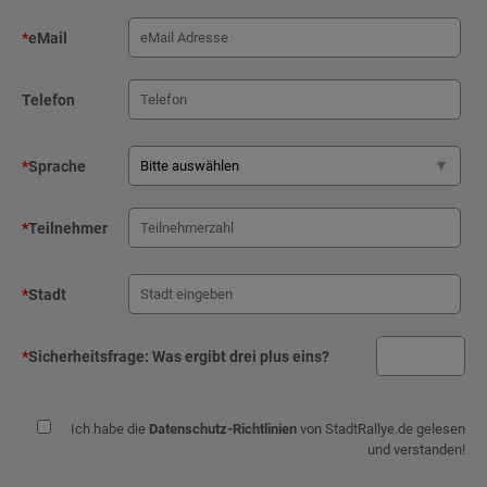
*
eMail
Telefon
*
Sprache
*
Teilnehmer
*
Stadt
*
Sicherheitsfrage:
Was ergibt drei plus eins?
Ich habe die
Datenschutz-Richtlinien
von StadtRallye.de gelesen
und verstanden!