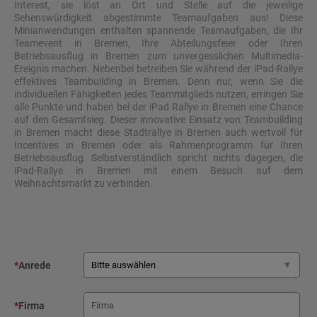
Interest, sie löst an Ort und Stelle auf die jeweilige
Sehenswürdigkeit abgestimmte Teamaufgaben aus! Diese
Minianwendungen enthalten spannende Teamaufgaben, die Ihr
Teamevent in Bremen, Ihre Abteilungsfeier oder Ihren
Betriebsausflug in Bremen zum unvergesslichen Multimedia-
Ereignis machen. Nebenbei betreiben Sie während der iPad-Rallye
effektives Teambuilding in Bremen. Denn nur, wenn Sie die
individuellen Fähigkeiten jedes Teammitglieds nutzen, erringen Sie
alle Punkte und haben bei der iPad Rallye in Bremen eine Chance
auf den Gesamtsieg. Dieser innovative Einsatz von Teambuilding
in Bremen macht diese Stadtrallye in Bremen auch wertvoll für
Incentives in Bremen oder als Rahmenprogramm für Ihren
Betriebsausflug. Selbstverständlich spricht nichts dagegen, die
iPad-Rallye in Bremen mit einem Besuch auf dem
Weihnachtsmarkt zu verbinden.
*
Anrede
*
Firma