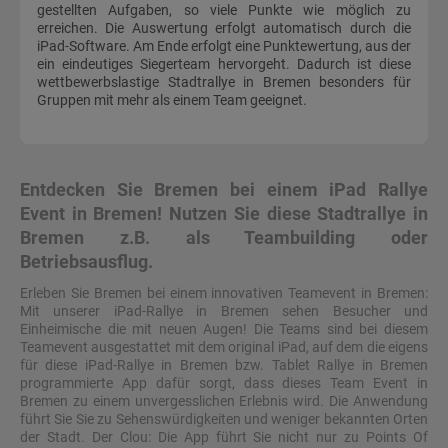
gestellten Aufgaben, so viele Punkte wie möglich zu
erreichen. Die Auswertung erfolgt automatisch durch die
iPad-Software. Am Ende erfolgt eine Punktewertung, aus der
ein eindeutiges Siegerteam hervorgeht. Dadurch ist diese
wettbewerbslastige Stadtrallye in Bremen besonders für
Gruppen mit mehr als einem Team geeignet.
Entdecken Sie Bremen bei einem iPad Rallye
Event in Bremen! Nutzen Sie diese Stadtrallye in
Bremen z.B. als Teambuilding oder
Betriebsausflug.
Erleben Sie Bremen bei einem innovativen Teamevent in Bremen:
Mit unserer iPad-Rallye in Bremen sehen Besucher und
Einheimische die mit neuen Augen! Die Teams sind bei diesem
Teamevent ausgestattet mit dem original iPad, auf dem die eigens
für diese iPad-Rallye in Bremen bzw. Tablet Rallye in Bremen
programmierte App dafür sorgt, dass dieses Team Event in
Bremen zu einem unvergesslichen Erlebnis wird. Die Anwendung
führt Sie Sie zu Sehenswürdigkeiten und weniger bekannten Orten
der Stadt. Der Clou: Die App führt Sie nicht nur zu Points Of