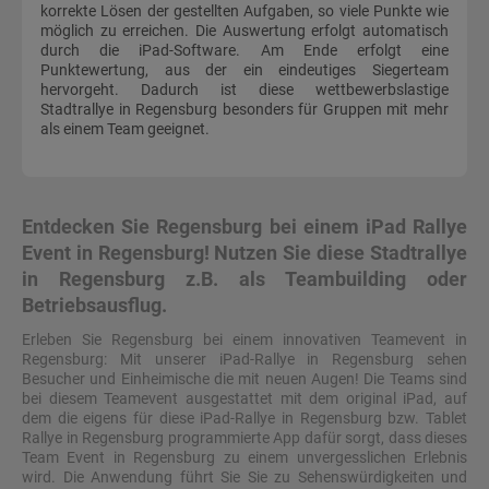
korrekte Lösen der gestellten Aufgaben, so viele Punkte wie
möglich zu erreichen. Die Auswertung erfolgt automatisch
durch die iPad-Software. Am Ende erfolgt eine
Punktewertung, aus der ein eindeutiges Siegerteam
hervorgeht. Dadurch ist diese wettbewerbslastige
Stadtrallye in Regensburg besonders für Gruppen mit mehr
als einem Team geeignet.
Entdecken Sie Regensburg bei einem iPad Rallye
Event in Regensburg! Nutzen Sie diese Stadtrallye
in Regensburg z.B. als Teambuilding oder
Betriebsausflug.
Erleben Sie Regensburg bei einem innovativen Teamevent in
Regensburg: Mit unserer iPad-Rallye in Regensburg sehen
Besucher und Einheimische die mit neuen Augen! Die Teams sind
bei diesem Teamevent ausgestattet mit dem original iPad, auf
dem die eigens für diese iPad-Rallye in Regensburg bzw. Tablet
Rallye in Regensburg programmierte App dafür sorgt, dass dieses
Team Event in Regensburg zu einem unvergesslichen Erlebnis
wird. Die Anwendung führt Sie Sie zu Sehenswürdigkeiten und