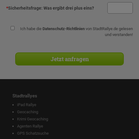
*
Sicherheitsfrage:
Was ergibt drei plus eins?
Ich habe die
Datenschutz-Richtlinien
von StadtRallye.de gelesen
und verstanden!
Stadtrallyes
iPad Rallye
Geocaching
Krimi Geocaching
Agenten Rallye
GPS Schatzsuche