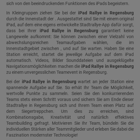
sich von den beeindruckenden Funktionen des iPads begeistern.
In Kleingruppen ziehen Sie bei der
iPad Rallye in Regensburg
durch die Innenstadt der . Ausgestattet sind Sie mit einem original
iPad, auf dem eine eigens entwickelte Stadtrallye-App dafür sorgt,
dass bei Ihrer
iPad Rallye in Regensburg
garantiert keine
Langeweile aufkommt: Sie können zwischen einer Vielzahl von
abwechslungsreichen Teamaufgaben wählen, die im
Innenstadtgebiet zwischen , und auf Sie warten. Haben Sie eine
Station erreicht, startet die jeweilige Aufgabe auf dem iPad
automatisch. Videos, Bilder Sounddateien und ausgeklügelte
Navigationsmöglichkeiten machen die
iPad Rallye in Regensburg
zu einem unvergesslichen Teamevent in Regensburg.
Bei der
iPad Rallye in Regensburg
wartet an jeder Station eine
spannende Aufgabe auf Sie. So erhät Ihr Team die Möglichkeit,
wertvolle Punkte zu sammeln. Seien Sie den konkurrierenden
Teams stets einen Schritt voraus und sichern Sie am Ende dieser
Stadtrallye in Regensburg sich und Ihrem Team einen Platz auf
dem Siegertreppchen. Um dies zu erreichen, sind
Kombinationsgabe, Kreativität und natürlich effektives
Teambuilding gefragt. Motivieren Sie Ihr Team, bündeln Sie die
individuellen Stärken aller Teammitglieder und erleben Sie dabei die
Faszination modernster Technologie!