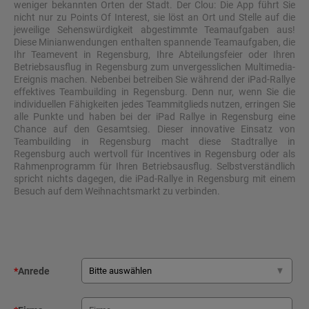
weniger bekannten Orten der Stadt. Der Clou: Die App führt Sie
nicht nur zu Points Of Interest, sie löst an Ort und Stelle auf die
jeweilige Sehenswürdigkeit abgestimmte Teamaufgaben aus!
Diese Minianwendungen enthalten spannende Teamaufgaben, die
Ihr Teamevent in Regensburg, Ihre Abteilungsfeier oder Ihren
Betriebsausflug in Regensburg zum unvergesslichen Multimedia-
Ereignis machen. Nebenbei betreiben Sie während der iPad-Rallye
effektives Teambuilding in Regensburg. Denn nur, wenn Sie die
individuellen Fähigkeiten jedes Teammitglieds nutzen, erringen Sie
alle Punkte und haben bei der iPad Rallye in Regensburg eine
Chance auf den Gesamtsieg. Dieser innovative Einsatz von
Teambuilding in Regensburg macht diese Stadtrallye in
Regensburg auch wertvoll für Incentives in Regensburg oder als
Rahmenprogramm für Ihren Betriebsausflug. Selbstverständlich
spricht nichts dagegen, die iPad-Rallye in Regensburg mit einem
Besuch auf dem Weihnachtsmarkt zu verbinden.
*
Anrede