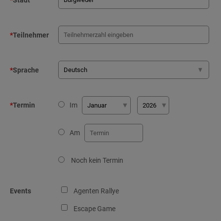
*
Stadt
*
Teilnehmer
*
Sprache
*
Termin
Im
Am
Noch kein Termin
Events
Agenten Rallye
Escape Game