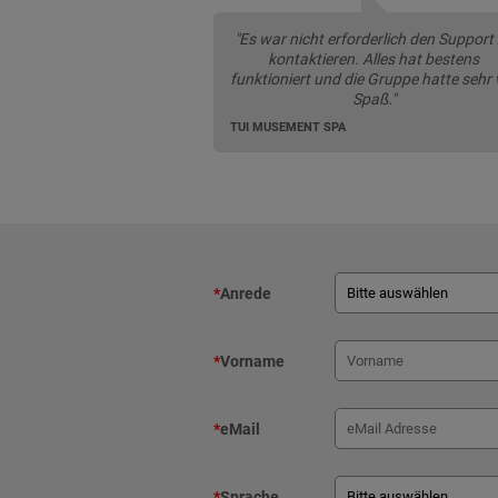
"Es war nicht erforderlich den Support
kontaktieren. Alles hat bestens
funktioniert und die Gruppe hatte sehr v
Spaß."
TUI MUSEMENT SPA
*
Anrede
*
Vorname
*
eMail
*
Sprache