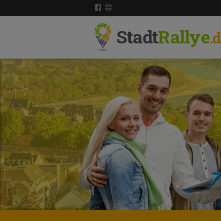
Stadt
Rallye
.