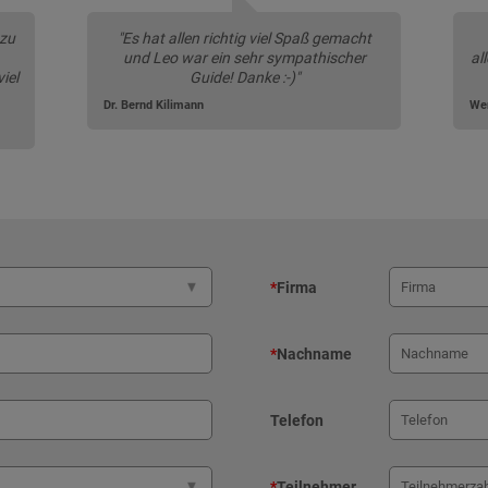
 zu
"Es hat allen richtig viel Spaß gemacht
und Leo war ein sehr sympathischer
al
iel
Guide! Danke :-)"
Dr. Bernd Kilimann
We
*
Firma
*
Nachname
Telefon
*
Teilnehmer