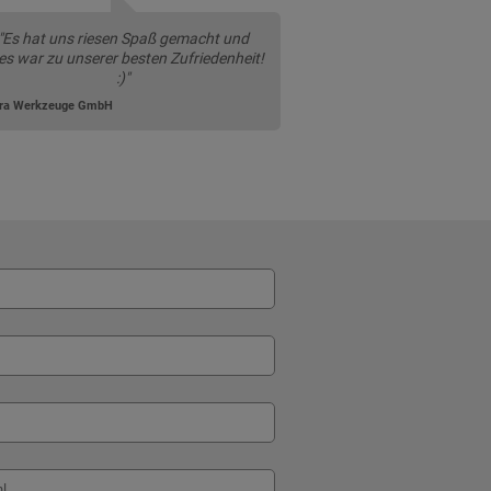
"Es hat uns riesen Spaß gemacht und
les war zu unserer besten Zufriedenheit!
:)"
ra Werkzeuge GmbH