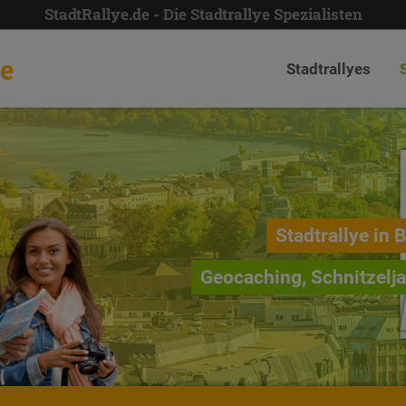
StadtRallye.de - Die Stadtrallye Spezialisten
de
Stadtrallyes
Stadtrallye in 
Geocaching, Schnitzelj