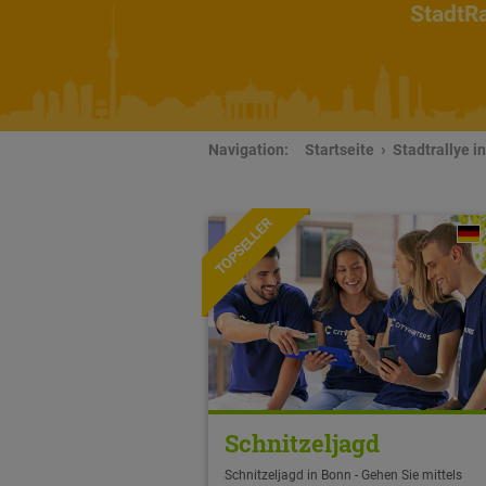
StadtRa
Navigation:
Startseite
Stadtrallye i
TOPSELLER
Schnitzeljagd
Schnitzeljagd in Bonn - Gehen Sie mittels