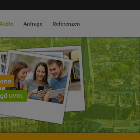
Städte
Anfrage
Referenzen
Bonn
agd uvm.