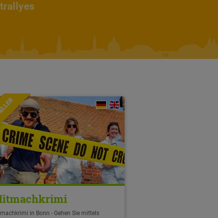
trallyes
ELLER
itmachkrimi
machkrimi in Bonn - Gehen Sie mittels