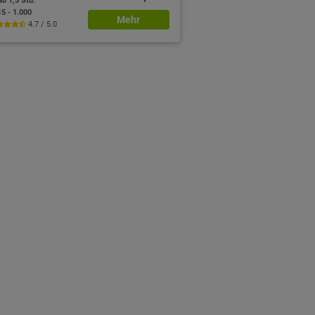
ab 1,5 Std.
15 - 1.000
Mehr
4.7 / 5.0