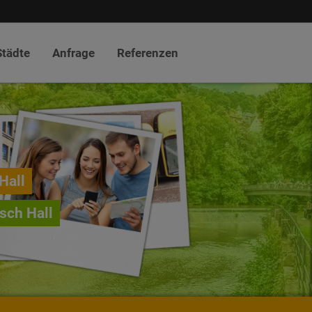
Städte
Anfrage
Referenzen
Hall
sch Hall