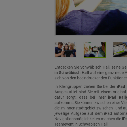
Entdecken Sie Schwäbisch Hall, seine Ge
in Schwäbisch Hall
auf eine ganz neue A
sich von den beeindruckenden Funktionen
In Kleingruppen ziehen Sie bei der
iPad 
Ausgestattet sind Sie mit einem original
dafür sorgt, dass bei Ihrer
iPad Rall
aufkommt: Sie können zwischen einer Vi
die im Innenstadtgebiet zwischen , und auf
jeweilige Aufgabe auf dem iPad automat
Navigationsmöglichkeiten machen die
iP
Teamevent in Schwäbisch Hall.