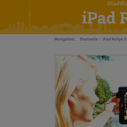
StadtRa
iPad 
Navigation:
Startseite
iPad Rallye S