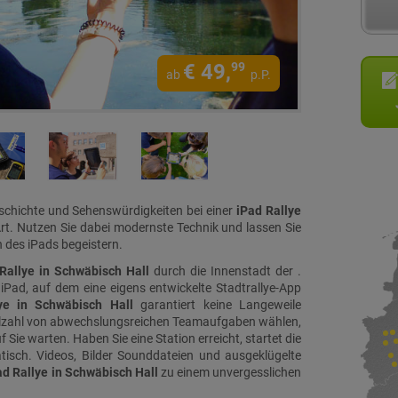
€
49,
99
ab
p.P.
schichte und Sehenswürdigkeiten bei einer
iPad Rallye
rt. Nutzen Sie dabei modernste Technik und lassen Sie
 des iPads begeistern.
Rallye in Schwäbisch Hall
durch die Innenstadt der .
 iPad, auf dem eine eigens entwickelte Stadtrallye-App
ye in Schwäbisch Hall
garantiert keine Langeweile
elzahl von abwechslungsreichen Teamaufgaben wählen,
 Sie warten. Haben Sie eine Station erreicht, startet die
isch. Videos, Bilder Sounddateien und ausgeklügelte
ad Rallye in Schwäbisch Hall
zu einem unvergesslichen