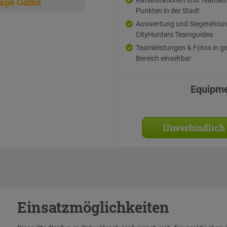
ape Game
Punkten in der Stadt
Auswertung und Siegerehrun
CityHunters Teamguides
Teamleistungen & Fotos in g
Bereich einsehbar
Equipm
Unverbindlich
Einsatzmöglichkeiten