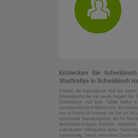
Entdecken Sie Schwäbisch 
Stadtrallye in Schwäbisch Ha
Erleben Sie Schwäbisch Hall bei einem
Einheimische die mit neuen Augen! Die T
Schwäbisch Hall bzw. Tablet Rallye i
unvergesslichen Erlebnis wird. Die Anwen
nur zu Points Of Interest, sie löst an O
spannende Teamaufgaben, die Ihr Teameve
Multimedia-Ereignis machen. Nebenbei 
individuellen Fähigkeiten jedes Teammit
Gesamtsieg. Dieser innovative Einsatz v