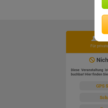
Pri
Für privat
Nich
Diese Veranstaltung is
buchbar! Hier finden Sie
GPS S
Sch