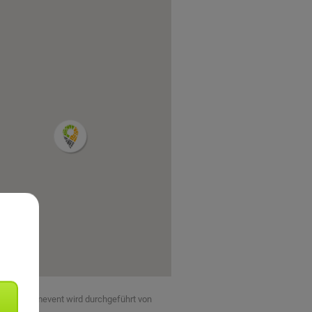
eses Teamevent wird durchgeführt von