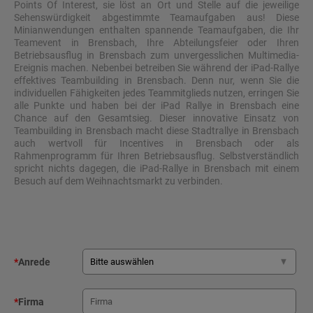
Points Of Interest, sie löst an Ort und Stelle auf die jeweilige
Sehenswürdigkeit abgestimmte Teamaufgaben aus! Diese
Minianwendungen enthalten spannende Teamaufgaben, die Ihr
Teamevent in Brensbach, Ihre Abteilungsfeier oder Ihren
Betriebsausflug in Brensbach zum unvergesslichen Multimedia-
Ereignis machen. Nebenbei betreiben Sie während der iPad-Rallye
effektives Teambuilding in Brensbach. Denn nur, wenn Sie die
individuellen Fähigkeiten jedes Teammitglieds nutzen, erringen Sie
alle Punkte und haben bei der iPad Rallye in Brensbach eine
Chance auf den Gesamtsieg. Dieser innovative Einsatz von
Teambuilding in Brensbach macht diese Stadtrallye in Brensbach
auch wertvoll für Incentives in Brensbach oder als
Rahmenprogramm für Ihren Betriebsausflug. Selbstverständlich
spricht nichts dagegen, die iPad-Rallye in Brensbach mit einem
Besuch auf dem Weihnachtsmarkt zu verbinden.
*
Anrede
*
Firma