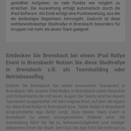
gestellten Aufgaben, so viele Punkte wie möglich zu
erreichen. Die Auswertung erfolgt automatisch durch die
iPad-Software. Am Ende erfolgt eine Punktewertung, aus der
ein eindeutiges Siegerteam hervorgeht. Dadurch ist diese
wettbewerbslastige Stadtrallye in Brensbach besonders für
Gruppen mit mehr als einem Team geeignet.
Entdecken Sie Brensbach bei einem iPad Rallye
Event in Brensbach! Nutzen Sie diese Stadtrallye
in Brensbach z.B. als Teambuilding oder
Betriebsausflug.
Erleben Sie Brensbach bei einem innovativen Teamevent in
Brensbach: Mit unserer iPad-Rallye in Brensbach sehen Besucher
und Einheimische die mit neuen Augen! Die Teams sind bei diesem
Teamevent ausgestattet mit dem original iPad, auf dem die eigens
für diese iPad-Rallye in Brensbach bzw. Tablet Rallye in Brensbach
programmierte App dafür sorgt, dass dieses Team Event in
Brensbach zu einem unvergesslichen Erlebnis wird. Die
Anwendung führt Sie Sie zu Sehenswürdigkeiten und weniger
bekannten Orten der Stadt. Der Clou: Die App führt Sie nicht nur zu