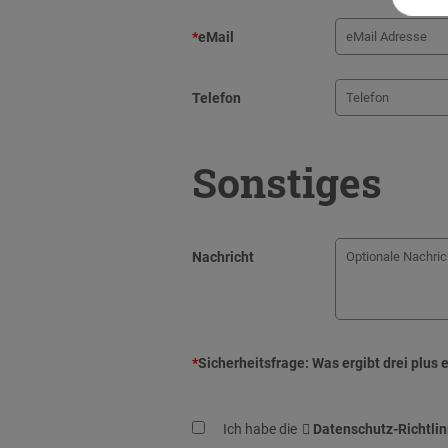
*
eMail
Telefon
Sonstiges
Nachricht
*
Sicherheitsfrage:
Was ergibt drei plus 
Ich habe die
Datenschutz-Richtlin