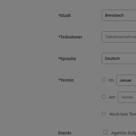
*
Stadt
*
Teilnehmer
*
Sprache
*
Termin
Im
Am
Noch kein Ter
Events
Agenten Rall