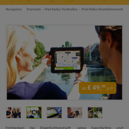
Navigation:
Startseite
iPad Rallye Stadtrallye
iPad Rallye Eisenhüttenstadt
€
49,
99
ab
p.P.
Entdecken Sie Eisenhüttenstadt, seine Geschichte und