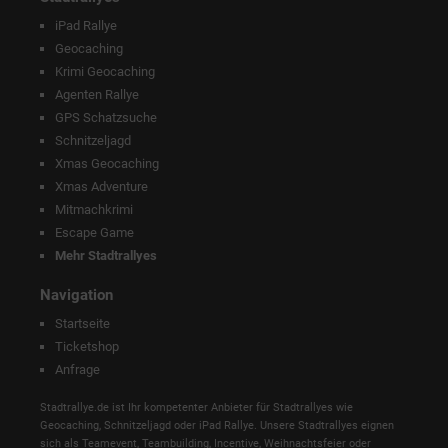
iPad Rallye
Geocaching
Krimi Geocaching
Agenten Rallye
GPS Schatzsuche
Schnitzeljagd
Xmas Geocaching
Xmas Adventure
Mitmachkrimi
Escape Game
Mehr Stadtrallyes
Navigation
Startseite
Ticketshop
Anfrage
Stadtrallye.de ist Ihr kompetenter Anbieter für Stadtrallyes wie
Geocaching, Schnitzeljagd oder iPad Rallye. Unsere Stadtrallyes eignen
sich als Teamevent, Teambuilding, Incentive, Weihnachtsfeier oder