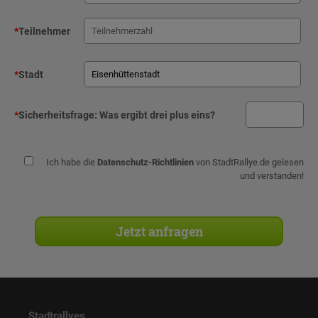
*
Teilnehmer
*
Stadt
*
Sicherheitsfrage:
Was ergibt drei plus eins?
Ich habe die
Datenschutz-Richtlinien
von StadtRallye.de gelesen
und verstanden!
Stadtrallyes