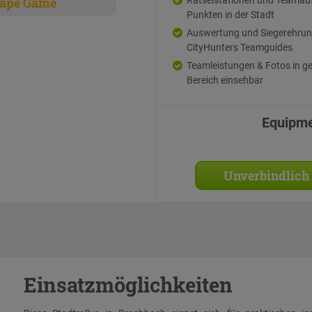
ape Game
Punkten in der Stadt
Auswertung und Siegerehrun
CityHunters Teamguides
Teamleistungen & Fotos in g
Bereich einsehbar
Equipm
Unverbindlich
Einsatzmöglichkeiten