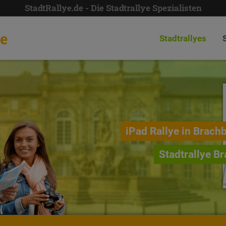
StadtRallye.de - Die Stadtrallye Spezialisten
de
Stadtrallyes
iPad Rallye in Brach
Stadtrallye B