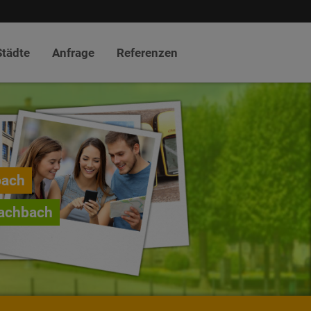
Städte
Anfrage
Referenzen
bach
rachbach