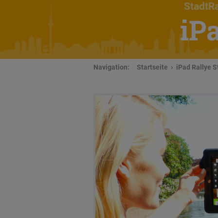
StadtRa
iP
Navigation:
Startseite
iPad Rallye S