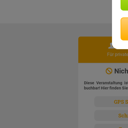
Pri
Für privat
Nich
Diese Veranstaltung is
buchbar! Hier finden Sie
GPS S
Sch