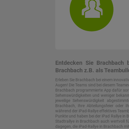
Entdecken Sie Brachbach b
Brachbach z.B. als Teambuil
Erleben Sie Brachbach bei einem innovati
Augen! Die Teams sind bei diesem Teameven
Brachbach programmierte App dafür sorgt
Sehenswürdigkeiten und weniger bekannten
jeweilige Sehenswürdigkeit abgestim
Brachbach, Ihre Abteilungsfeier oder 
während der iPad-Rallye effektives Teambu
Punkte und haben bei der iPad Rallye in
Stadtrallye in Brachbach auch wertvoll f
dagegen, die iPad-Rallye in Brachbach m