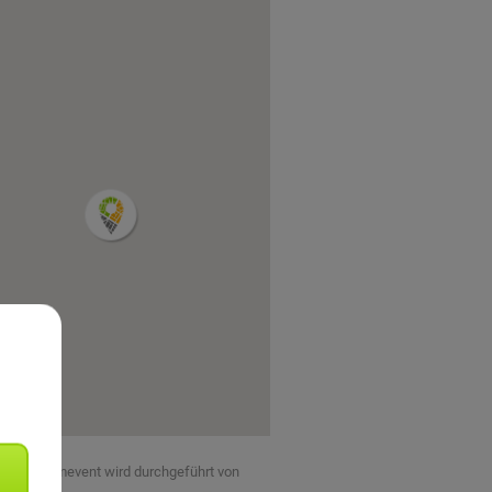
eses Teamevent wird durchgeführt von