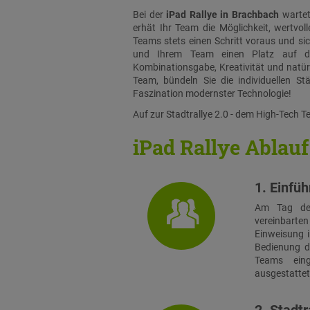
Bei der
iPad Rallye in Brachbach
wartet
erhät Ihr Team die Möglichkeit, wertvo
Teams stets einen Schritt voraus und sic
und Ihrem Team einen Platz auf de
Kombinationsgabe, Kreativität und natürl
Team, bündeln Sie die individuellen St
Faszination modernster Technologie!
Auf zur Stadtrallye 2.0 - dem High-Tech 
iPad Rallye Ablauf
1. Einfü
Am Tag der
vereinbarten 
Einweisung i
Bedienung d
Teams eing
ausgestattet