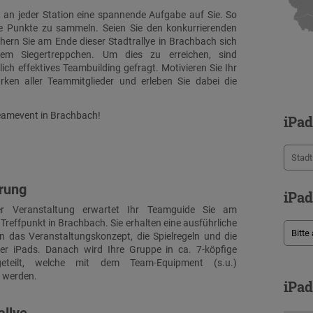
 an jeder Station eine spannende Aufgabe auf Sie. So
lle Punkte zu sammeln. Seien Sie den konkurrierenden
hern Sie am Ende dieser Stadtrallye in Brachbach sich
m Siegertreppchen. Um dies zu erreichen, sind
ich effektives Teambuilding gefragt. Motivieren Sie Ihr
ärken aller Teammitglieder und erleben Sie dabei die
Teamevent in Brachbach!
iPad
hrung
iPad
 Veranstaltung erwartet Ihr Teamguide Sie am
Treffpunkt in Brachbach. Sie erhalten eine ausführliche
n das Veranstaltungskonzept, die Spielregeln und die
er iPads. Danach wird Ihre Gruppe in ca. 7-köpfige
eteilt, welche mit dem Team-Equipment (s.u.)
 werden.
iPad