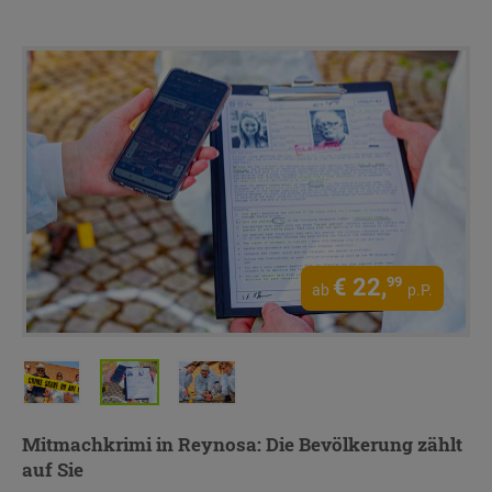
€
22,
99
ab
p.P.
Mitmachkrimi in Reynosa
: Die Bevölkerung zählt
auf Sie