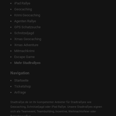
iPad Rallye
Geocaching
Krimi Geocaching
Agenten Rallye
GPS Schatzsuche
Schnitzeljagd
Xmas Geocaching
Xmas Adventure
Mitmachkrimi
Escape Game
Mehr Stadtrallyes
Navigation
Startseite
Ticketshop
Anfrage
Stadtrallye.de ist Ihr kompetenter Anbieter für Stadtrallyes wie
Geocaching, Schnitzeljagd oder iPad Rallye. Unsere Stadtrallyes eignen
sich als Teamevent, Teambuilding, Incentive, Weihnachtsfeier oder