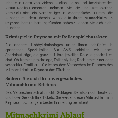
Inhalte in Form von Videos, Audios, Fotos und faszinierenden
Virtual-Reality-Elementen nehmen Sie sie ins Kreuzverhör.
Verstrickt sich ein Verdächtiger in Widersprüche? Stimmt die
Aussage mit dem überein, was Sie in Ihrem
Mitmachkrimi in
Reynosa
bereits herausgefunden haben? Lassen Sie sich nicht
täuschen!
Krimispiel in Reynosa mit Rollenspielcharakter
Alle anderen Hobbykriminologen unter Ihnen schlüpfen in
spannende Spezialrollen. Via SMS schicken wir Ihnen
Spezialaufträge, die ganz auf Ihre jeweilige Rolle zugeschnitten
sind. Ob Kriminalpsychologe, Fallanalytiker, Rechtsmediziner oder
verdeckter Ermittler – Sie lehren dem Verbrechen im Rahmen des
Mitmachkrimis in Reynosa das Fürchten!
Sichern Sie sich Ihr unvergessliches
Mitmachkrimi-Erlebnis
Das Verbrechen schläft nicht. Schlagen Sie also noch heute zu
und holen Sie sich Ihre Tickets. Sie werden diesen
Mitmachkrimi in
Reynosa
noch lange in bester Erinnerung behalten!
Mitmachkrimi Ablauf