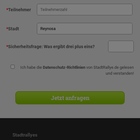
*
Teilnehmer
*
Stadt
*
Sicherheitsfrage:
Was ergibt drei plus eins?
Ich habe die
Datenschutz-Richtlinien
von StadtRallye.de gelesen
und verstanden!
Stadtrallyes