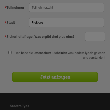
*
Teilnehmer
*
Stadt
*
Sicherheitsfrage:
Was ergibt drei plus eins?
Ich habe die
Datenschutz-Richtlinien
von StadtRallye.de gelesen
und verstanden!
Stadtrallyes