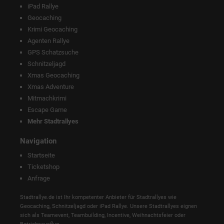
iPad Rallye
Geocaching
Krimi Geocaching
Agenten Rallye
GPS Schatzsuche
Schnitzeljagd
Xmas Geocaching
Xmas Adventure
Mitmachkrimi
Escape Game
Mehr Stadtrallyes
Navigation
Startseite
Ticketshop
Anfrage
Stadtrallye.de ist Ihr kompetenter Anbieter für Stadtrallyes wie
Geocaching, Schnitzeljagd oder iPad Rallye. Unsere Stadtrallyes eignen
sich als Teamevent, Teambuilding, Incentive, Weihnachtsfeier oder