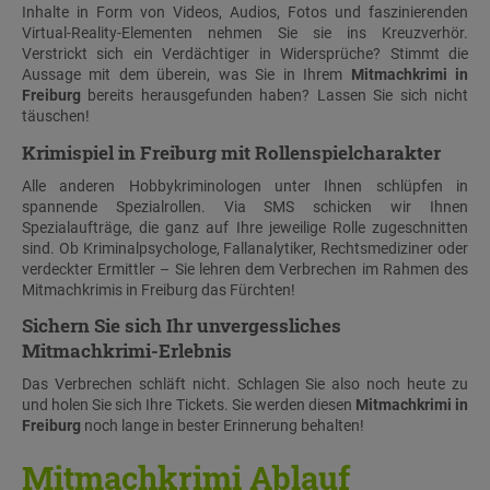
Inhalte in Form von Videos, Audios, Fotos und faszinierenden
Virtual-Reality-Elementen nehmen Sie sie ins Kreuzverhör.
Verstrickt sich ein Verdächtiger in Widersprüche? Stimmt die
Aussage mit dem überein, was Sie in Ihrem
Mitmachkrimi in
Freiburg
bereits herausgefunden haben? Lassen Sie sich nicht
täuschen!
Krimispiel in Freiburg mit Rollenspielcharakter
Alle anderen Hobbykriminologen unter Ihnen schlüpfen in
spannende Spezialrollen. Via SMS schicken wir Ihnen
Spezialaufträge, die ganz auf Ihre jeweilige Rolle zugeschnitten
sind. Ob Kriminalpsychologe, Fallanalytiker, Rechtsmediziner oder
verdeckter Ermittler – Sie lehren dem Verbrechen im Rahmen des
Mitmachkrimis in Freiburg das Fürchten!
Sichern Sie sich Ihr unvergessliches
Mitmachkrimi-Erlebnis
Das Verbrechen schläft nicht. Schlagen Sie also noch heute zu
und holen Sie sich Ihre Tickets. Sie werden diesen
Mitmachkrimi in
Freiburg
noch lange in bester Erinnerung behalten!
Mitmachkrimi Ablauf