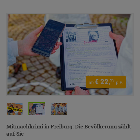
€
22,
99
ab
p.P.
Mitmachkrimi in Freiburg
: Die Bevölkerung zählt
auf Sie