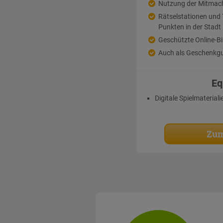
Nutzung der Mitmac
Rätselstationen un
Punkten in der Stadt
Geschützte Online-Bi
Auch als Geschenkgu
Eq
Digitale Spielmateriali
Zum