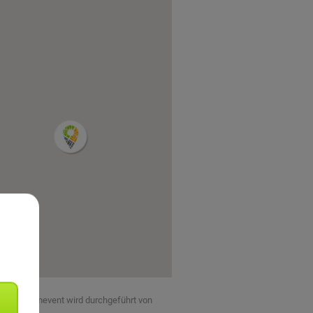
eses Teamevent wird durchgeführt von