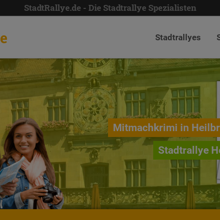
StadtRallye.de - Die Stadtrallye Spezialisten
de
Stadtrallyes
Mitmachkrimi in Heilb
Stadtrallye H