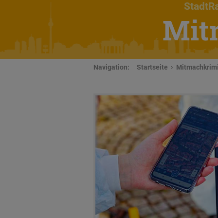
StadtRa
Mit
Navigation:
Startseite
Mitmachkrimi