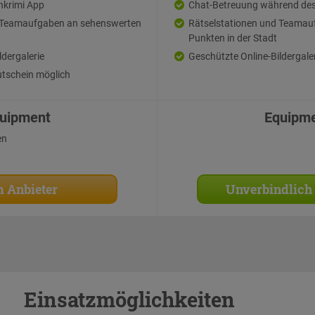
hkrimi App
Chat-Betreuung während des
d Teamaufgaben an sehenswerten
Rätselstationen und Teamau
Punkten in der Stadt
ldergalerie
Geschützte Online-Bildergale
tschein möglich
uipment
Equipm
en
 Anbieter
Unverbindlich
Einsatzmöglichkeiten