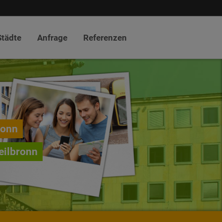
Städte
Anfrage
Referenzen
ronn
eilbronn