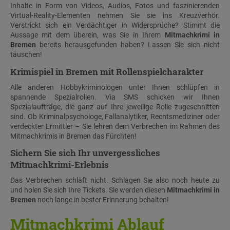
Inhalte in Form von Videos, Audios, Fotos und faszinierenden
Virtual-Reality-Elementen nehmen Sie sie ins Kreuzverhör.
Verstrickt sich ein Verdächtiger in Widersprüche? Stimmt die
Aussage mit dem überein, was Sie in Ihrem
Mitmachkrimi in
Bremen
bereits herausgefunden haben? Lassen Sie sich nicht
täuschen!
Krimispiel in Bremen mit Rollenspielcharakter
Alle anderen Hobbykriminologen unter Ihnen schlüpfen in
spannende Spezialrollen. Via SMS schicken wir Ihnen
Spezialaufträge, die ganz auf Ihre jeweilige Rolle zugeschnitten
sind. Ob Kriminalpsychologe, Fallanalytiker, Rechtsmediziner oder
verdeckter Ermittler – Sie lehren dem Verbrechen im Rahmen des
Mitmachkrimis in Bremen das Fürchten!
Sichern Sie sich Ihr unvergessliches
Mitmachkrimi-Erlebnis
Das Verbrechen schläft nicht. Schlagen Sie also noch heute zu
und holen Sie sich Ihre Tickets. Sie werden diesen
Mitmachkrimi in
Bremen
noch lange in bester Erinnerung behalten!
Mitmachkrimi Ablauf