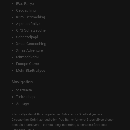
iPad Rallye
Geocaching
Krimi Geocaching
Agenten Rallye
GPS Schatzsuche
Schnitzeljagd
Xmas Geocaching
Xmas Adventure
Mitmachkrimi
Escape Game
Mehr Stadtrallyes
Navigation
Startseite
Ticketshop
Anfrage
Stadtrallye.de ist Ihr kompetenter Anbieter für Stadtrallyes wie
Geocaching, Schnitzeljagd oder iPad Rallye. Unsere Stadtrallyes eignen
sich als Teamevent, Teambuilding, Incentive, Weihnachtsfeier oder