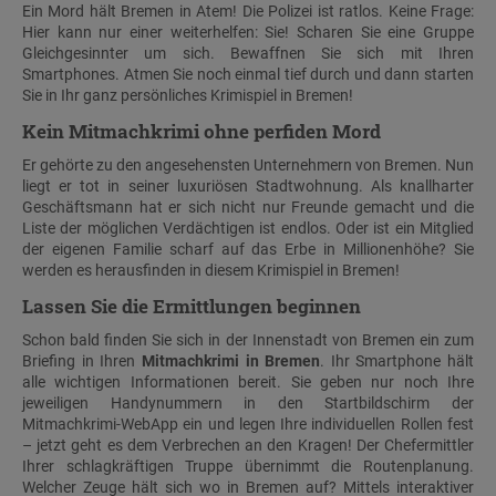
Ein Mord hält Bremen in Atem! Die Polizei ist ratlos. Keine Frage:
Hier kann nur einer weiterhelfen: Sie! Scharen Sie eine Gruppe
Gleichgesinnter um sich. Bewaffnen Sie sich mit Ihren
Smartphones. Atmen Sie noch einmal tief durch und dann starten
Sie in Ihr ganz persönliches Krimispiel in Bremen!
Kein Mitmachkrimi ohne perfiden Mord
Er gehörte zu den angesehensten Unternehmern von Bremen. Nun
liegt er tot in seiner luxuriösen Stadtwohnung. Als knallharter
Geschäftsmann hat er sich nicht nur Freunde gemacht und die
Liste der möglichen Verdächtigen ist endlos. Oder ist ein Mitglied
der eigenen Familie scharf auf das Erbe in Millionenhöhe? Sie
werden es herausfinden in diesem Krimispiel in Bremen!
Lassen Sie die Ermittlungen beginnen
Schon bald finden Sie sich in der Innenstadt von Bremen ein zum
Briefing in Ihren
Mitmachkrimi in Bremen
. Ihr Smartphone hält
alle wichtigen Informationen bereit. Sie geben nur noch Ihre
jeweiligen Handynummern in den Startbildschirm der
Mitmachkrimi-WebApp ein und legen Ihre individuellen Rollen fest
– jetzt geht es dem Verbrechen an den Kragen! Der Chefermittler
Ihrer schlagkräftigen Truppe übernimmt die Routenplanung.
Welcher Zeuge hält sich wo in Bremen auf? Mittels interaktiver