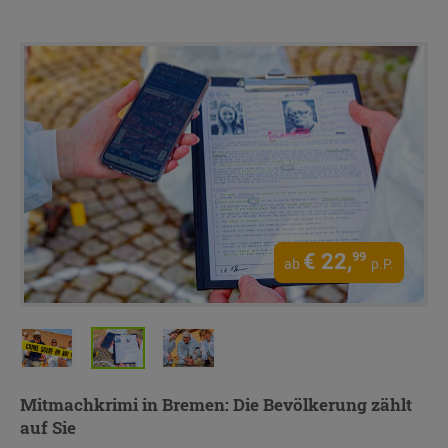
€
22,
99
ab
p.P.
Mitmachkrimi in Bremen
: Die Bevölkerung zählt
auf Sie