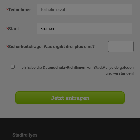
*
Teilnehmer
*
Stadt
*
Sicherheitsfrage:
Was ergibt drei plus eins?
Ich habe die
Datenschutz-Richtlinien
von StadtRallye.de gelesen
und verstanden!
Stadtrallyes