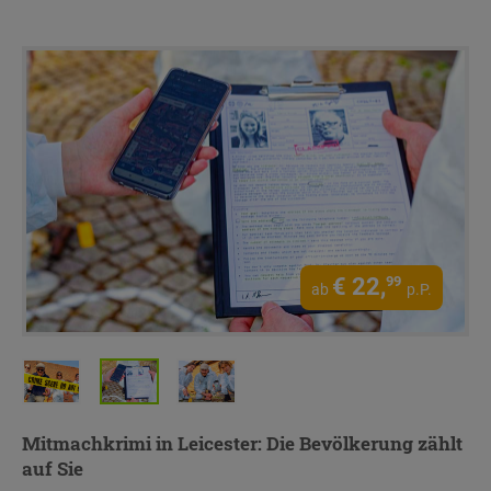
€
22,
99
ab
p.P.
Mitmachkrimi in Leicester
: Die Bevölkerung zählt
auf Sie