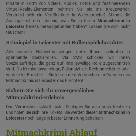
Inhalte in Form von Videos, Audios, Fotos und faszinierenden
Virtual-Reality-Elementen nehmen Sie sie ins Kreuzverhör.
Verstrickt sich ein Verdächtiger in Widersprüche? Stimmt die
Aussage mit dem überein, was Sie in Ihrem
Mitmachkrimi in
Leicester
bereits herausgefunden haben? Lassen Sie sich nicht
täuschen!
Krimispiel in Leicester mit Rollenspielcharakter
Alle anderen Hobbykriminologen unter Ihnen schlüpfen in
spannende Spezialrollen. Via SMS schicken wir Ihnen
Spezialaufträge, die ganz auf Ihre jeweilige Rolle zugeschnitten
sind. Ob Kriminalpsychologe, Fallanalytiker, Rechtsmediziner oder
verdeckter Ermittler – Sie lehren dem Verbrechen im Rahmen des
Mitmachkrimis in Leicester das Fürchten!
Sichern Sie sich Ihr unvergessliches
Mitmachkrimi-Erlebnis
Das Verbrechen schläft nicht. Schlagen Sie also noch heute zu
und holen Sie sich Ihre Tickets. Sie werden diesen
Mitmachkrimi in
Leicester
noch lange in bester Erinnerung behalten!
Mitmachkrimi Ablauf