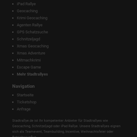
iPad Rallye
Geocaching
Krimi Geocaching
Agenten Rallye
GPS Schatzsuche
Schnitzeljagd
Xmas Geocaching
Xmas Adventure
Mitmachkrimi
Escape Game
Mehr Stadtrallyes
Navigation
Startseite
Ticketshop
Anfrage
Stadtrallye.de ist Ihr kompetenter Anbieter für Stadtrallyes wie
Geocaching, Schnitzeljagd oder iPad Rallye. Unsere Stadtrallyes eignen
sich als Teamevent, Teambuilding, Incentive, Weihnachtsfeier oder