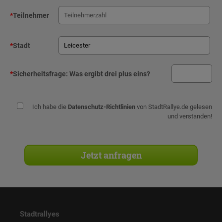
*
Teilnehmer
*
Stadt
*
Sicherheitsfrage:
Was ergibt drei plus eins?
Ich habe die
Datenschutz-Richtlinien
von StadtRallye.de gelesen
und verstanden!
Stadtrallyes