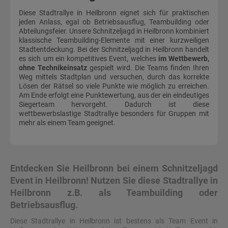
Diese Stadtrallye in Heilbronn eignet sich für praktischen
jeden Anlass, egal ob Betriebsausflug, Teambuilding oder
Abteilungsfeier. Unsere Schnitzeljagd in Heilbronn kombiniert
klassische Teambuilding-Elemente mit einer kurzweiligen
Stadtentdeckung. Bei der Schnitzeljagd in Heilbronn handelt
es sich um ein kompetitives Event, welches
im Wettbewerb,
ohne Technikeinsatz
gespielt wird. Die Teams finden Ihren
Weg mittels Stadtplan und versuchen, durch das korrekte
Lösen der Rätsel so viele Punkte wie möglich zu erreichen.
Am Ende erfolgt eine Punktewertung, aus der ein eindeutiges
Siegerteam hervorgeht. Dadurch ist diese
wettbewerbslastige Stadtrallye besonders für Gruppen mit
mehr als einem Team geeignet.
Entdecken Sie Heilbronn bei einem Schnitzeljagd
Event in Heilbronn! Nutzen Sie diese Stadtrallye in
Heilbronn z.B. als Teambuilding oder
Betriebsausflug.
Diese Stadtrallye in Heilbronn ist bestens als Team Event in