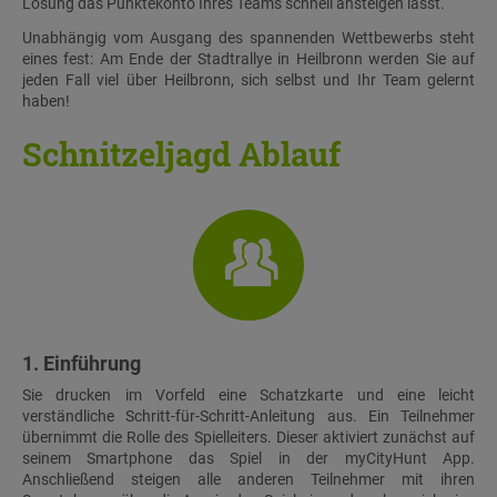
Lösung das Punktekonto Ihres Teams schnell ansteigen lässt.
Unabhängig vom Ausgang des spannenden Wettbewerbs steht
eines fest: Am Ende der Stadtrallye in Heilbronn werden Sie auf
jeden Fall viel über Heilbronn, sich selbst und Ihr Team gelernt
haben!
Schnitzeljagd Ablauf
1. Einführung
Sie drucken im Vorfeld eine Schatzkarte und eine leicht
verständliche Schritt-für-Schritt-Anleitung aus. Ein Teilnehmer
übernimmt die Rolle des Spielleiters. Dieser aktiviert zunächst auf
seinem Smartphone das Spiel in der myCityHunt App.
Anschließend steigen alle anderen Teilnehmer mit ihren