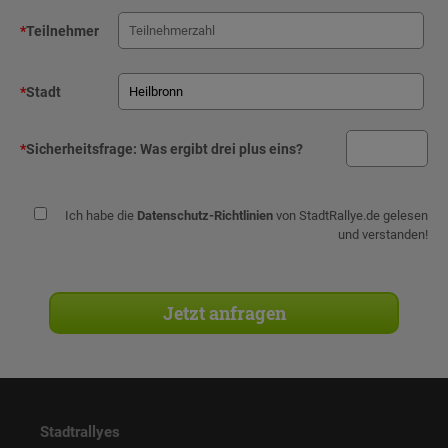
*
Teilnehmer
*
Stadt
*
Sicherheitsfrage:
Was ergibt drei plus eins?
Ich habe die
Datenschutz-Richtlinien
von StadtRallye.de gelesen
und verstanden!
Stadtrallyes