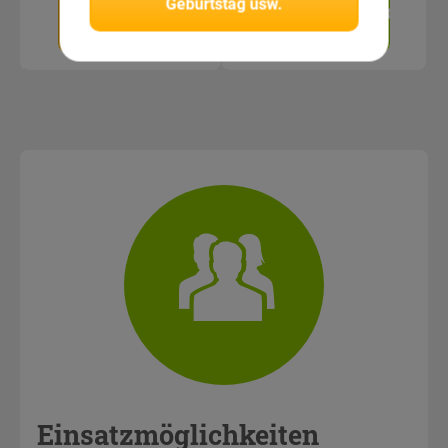
Geburtstag usw.
Zum
Unverbindlich
Anbieter
anfragen
Einsatzmöglichkeiten