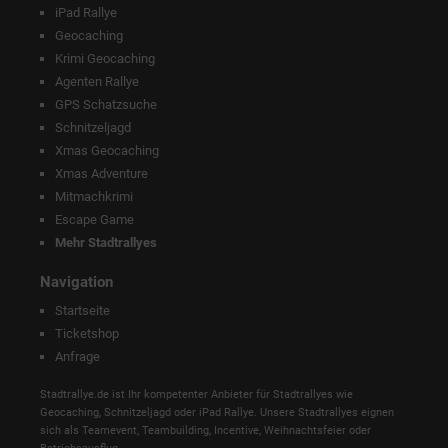
iPad Rallye
Geocaching
Krimi Geocaching
Agenten Rallye
GPS Schatzsuche
Schnitzeljagd
Xmas Geocaching
Xmas Adventure
Mitmachkrimi
Escape Game
Mehr Stadtrallyes
Navigation
Startseite
Ticketshop
Anfrage
Stadtrallye.de ist Ihr kompetenter Anbieter für Stadtrallyes wie
Geocaching, Schnitzeljagd oder iPad Rallye. Unsere Stadtrallyes eignen
sich als Teamevent, Teambuilding, Incentive, Weihnachtsfeier oder