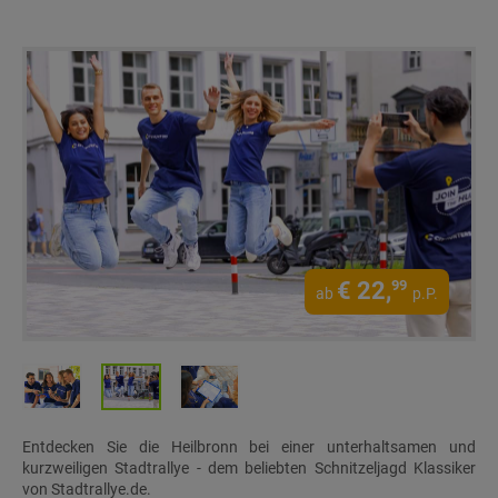
€
22,
99
ab
p.P.
Entdecken Sie die Heilbronn bei einer unterhaltsamen und
kurzweiligen Stadtrallye - dem beliebten Schnitzeljagd Klassiker
von Stadtrallye.de.