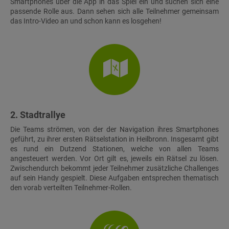
Smartphones über die App in das Spiel ein und suchen sich eine
passende Rolle aus. Dann sehen sich alle Teilnehmer gemeinsam
das Intro-Video an und schon kann es losgehen!
2. Stadtrallye
Die Teams strömen, von der der Navigation ihres Smartphones
geführt, zu ihrer ersten Rätselstation in Heilbronn. Insgesamt gibt
es rund ein Dutzend Stationen, welche von allen Teams
angesteuert werden. Vor Ort gilt es, jeweils ein Rätsel zu lösen.
Zwischendurch bekommt jeder Teilnehmer zusätzliche Challenges
auf sein Handy gespielt. Diese Aufgaben entsprechen thematisch
den vorab verteilten Teilnehmer-Rollen.