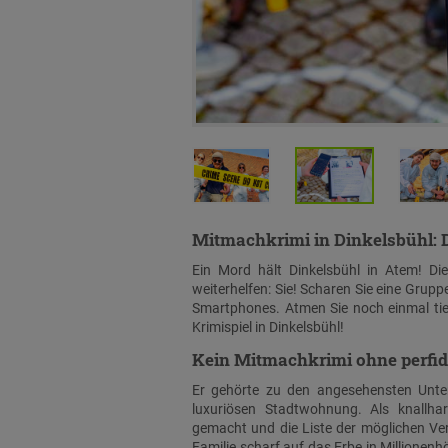
Mitmachkrimi in Dinkelsbühl
:
Ein Mord hält Dinkelsbühl in Atem! Die 
weiterhelfen: Sie! Scharen Sie eine Grupp
Smartphones. Atmen Sie noch einmal tief
Krimispiel in Dinkelsbühl!
Kein Mitmachkrimi ohne perfi
Er gehörte zu den angesehensten Unter
luxuriösen Stadtwohnung. Als knallha
gemacht und die Liste der möglichen Verd
Familie scharf auf das Erbe in Millionenh