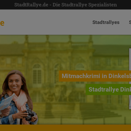
StadtRallye.de - Die Stadtrallye Spezialisten
de
Stadtrallyes
Mitmachkrimi in Dinkels
Stadtrallye Din