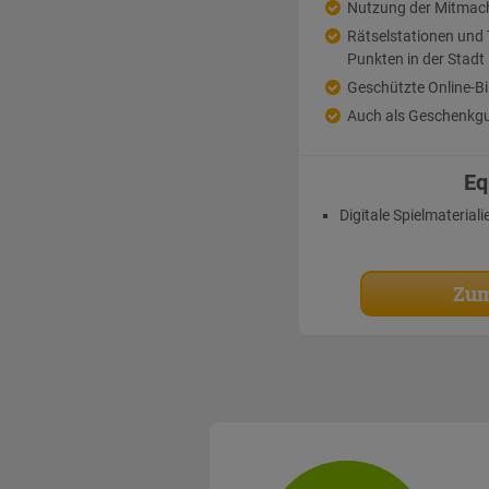
Nutzung der Mitmac
Rätselstationen un
Punkten in der Stadt
Geschützte Online-Bi
Auch als Geschenkgu
Eq
Digitale Spielmateriali
Zum