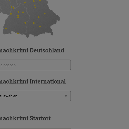
machkrimi Deutschland
achkrimi International
achkrimi Startort