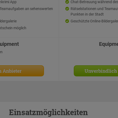
hkrimi App
Chat-Betreuung während des
d Teamaufgaben an sehenswerten
Rätselstationen und Teamau
Punkten in der Stadt
ldergalerie
Geschützte Online-Bildergale
tschein möglich
uipment
Equipm
en
 Anbieter
Unverbindlich
Einsatzmöglichkeiten