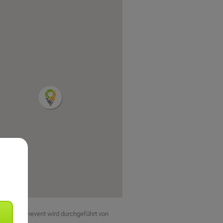
eses Teamevent wird durchgeführt von