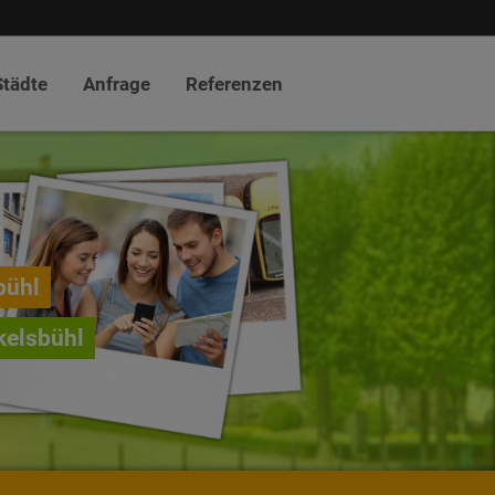
Städte
Anfrage
Referenzen
bühl
kelsbühl