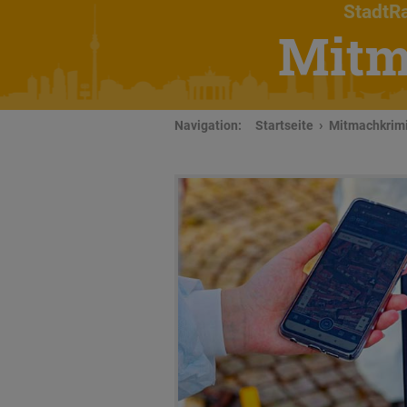
StadtRa
Mitm
Navigation:
Startseite
Mitmachkrimi