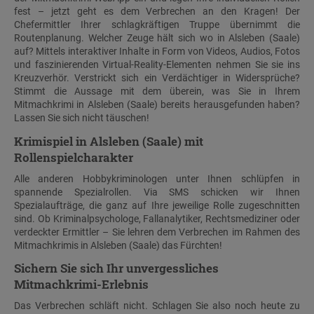
fest – jetzt geht es dem Verbrechen an den Kragen! Der
Chefermittler Ihrer schlagkräftigen Truppe übernimmt die
Routenplanung. Welcher Zeuge hält sich wo in Alsleben (Saale)
auf? Mittels interaktiver Inhalte in Form von Videos, Audios, Fotos
und faszinierenden Virtual-Reality-Elementen nehmen Sie sie ins
Kreuzverhör. Verstrickt sich ein Verdächtiger in Widersprüche?
Stimmt die Aussage mit dem überein, was Sie in Ihrem
Mitmachkrimi in Alsleben (Saale) bereits herausgefunden haben?
Lassen Sie sich nicht täuschen!
Krimispiel in Alsleben (Saale) mit
Rollenspielcharakter
Alle anderen Hobbykriminologen unter Ihnen schlüpfen in
spannende Spezialrollen. Via SMS schicken wir Ihnen
Spezialaufträge, die ganz auf Ihre jeweilige Rolle zugeschnitten
sind. Ob Kriminalpsychologe, Fallanalytiker, Rechtsmediziner oder
verdeckter Ermittler – Sie lehren dem Verbrechen im Rahmen des
Mitmachkrimis in Alsleben (Saale) das Fürchten!
Sichern Sie sich Ihr unvergessliches
Mitmachkrimi-Erlebnis
Das Verbrechen schläft nicht. Schlagen Sie also noch heute zu