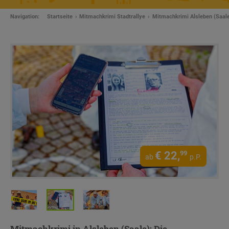
Navigation:
Startseite
Mitmachkrimi Stadtrallye
Mitmachkrimi Alsleben (Saal
€
22,
99
ab
p.P.
Mitmachkrimi in Alsleben (Saale): Die