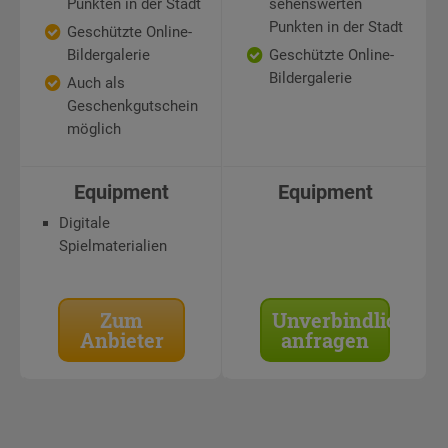
Punkten in der Stadt
sehenswerten
Punkten in der Stadt
Geschützte Online-
Bildergalerie
Geschützte Online-
Bildergalerie
Auch als
Geschenkgutschein
möglich
Equipment
Equipment
Digitale
Spielmaterialien
Zum
Unverbindlich
Anbieter
anfragen