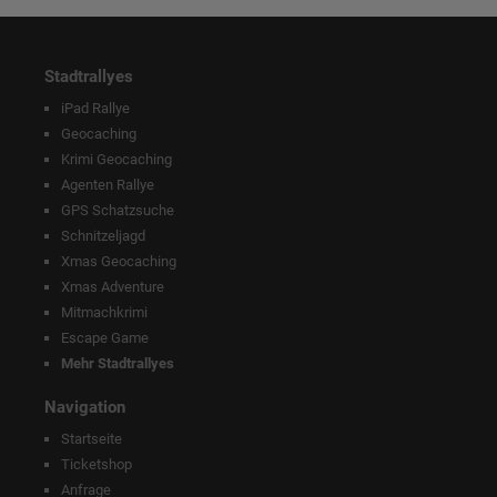
Stadtrallyes
iPad Rallye
Geocaching
Krimi Geocaching
Agenten Rallye
GPS Schatzsuche
Schnitzeljagd
Xmas Geocaching
Xmas Adventure
Mitmachkrimi
Escape Game
Mehr Stadtrallyes
Navigation
Startseite
Ticketshop
Anfrage