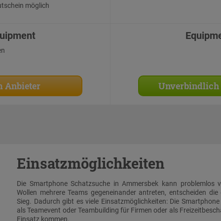
tschein möglich
uipment
Equipm
en
 Anbieter
Unverbindlich
Einsatzmöglichkeiten
Die Smartphone Schatzsuche in Ammersbek kann problemlos v
Wollen mehrere Teams gegeneinander antreten, entscheiden die
Sieg. Dadurch gibt es viele Einsatzmöglichkeiten: Die Smartpho
als Teamevent oder Teambuilding für Firmen oder als Freizeitbesc
Einsatz kommen.