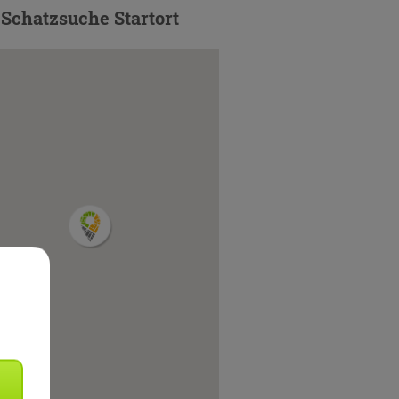
Schatzsuche Startort