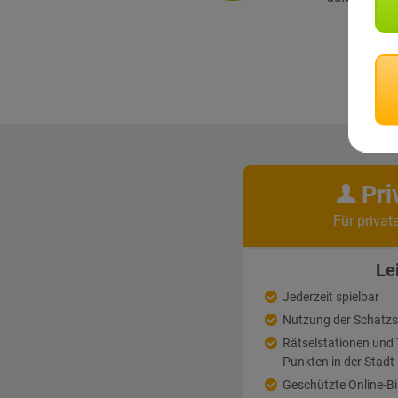
Pri
Für privat
Le
Jederzeit spielbar
Nutzung der Schatz
Rätselstationen un
Punkten in der Stadt
Geschützte Online-Bi