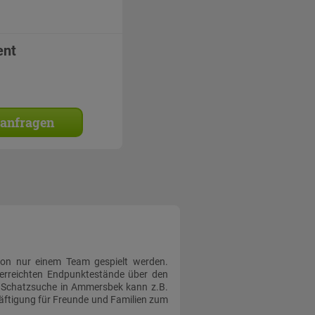
ent
 anfragen
on nur einem Team gespielt werden.
 erreichten Endpunktestände über den
ne Schatzsuche in Ammersbek kann z.B.
häftigung für Freunde und Familien zum