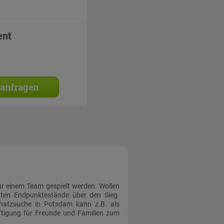
ent
 anfragen
r einem Team gespielt werden. Wollen
hten Endpunktestände über den Sieg.
chatzsuche in Potsdam kann z.B. als
ftigung für Freunde und Familien zum