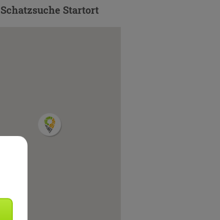
Schatzsuche Startort