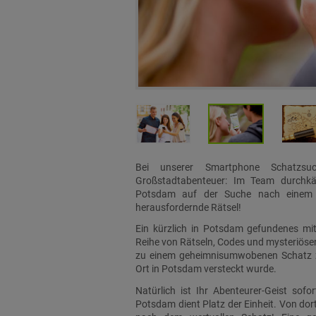
Bei unserer Smartphone Schatzs
Großstadtabenteuer: Im Team durchkä
Potsdam auf der Suche nach einem 
herausfordernde Rätsel!
Ein kürzlich in Potsdam gefundenes mitte
Reihe von Rätseln, Codes und mysteriösen
zu einem geheimnisumwobenen Schatz z
Ort in Potsdam versteckt wurde.
Natürlich ist Ihr Abenteurer-Geist sof
Potsdam dient Platz der Einheit. Von do