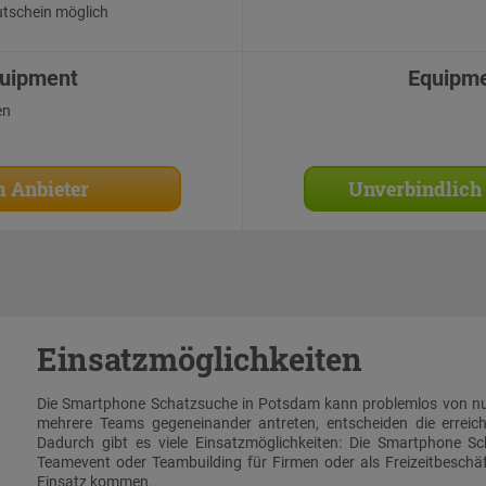
tschein möglich
uipment
Equipm
en
 Anbieter
Unverbindlich
Einsatzmöglichkeiten
Die Smartphone Schatzsuche in Potsdam kann problemlos von nu
mehrere Teams gegeneinander antreten, entscheiden die erreic
Dadurch gibt es viele Einsatzmöglichkeiten: Die Smartphone S
Teamevent oder Teambuilding für Firmen oder als Freizeitbeschä
Einsatz kommen.