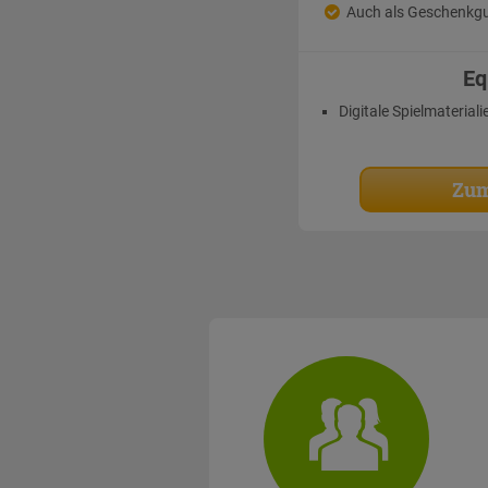
Auch als Geschenkgu
Eq
Digitale Spielmateriali
Zum