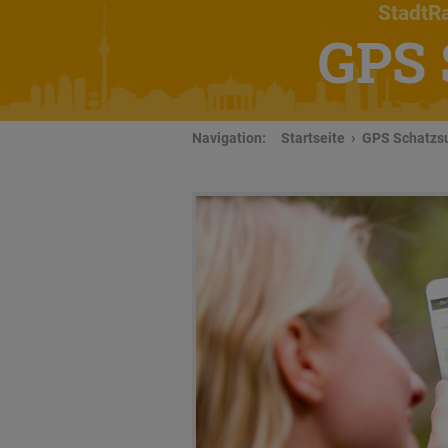
StadtRa
GPS 
Navigation:
Startseite
GPS Schatzsu