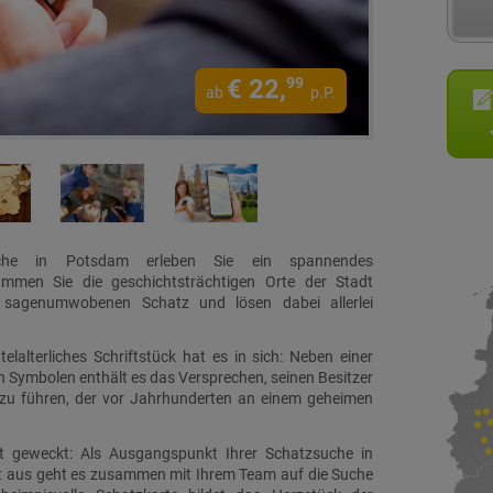
€
22,
99
ab
p.P.
uche in Potsdam erleben Sie ein spannendes
mmen Sie die geschichtsträchtigen Orte der Stadt
sagenumwobenen Schatz und lösen dabei allerlei
lalterliches Schriftstück hat es in sich: Neben einer
 Symbolen enthält es das Versprechen, seinen Besitzer
u führen, der vor Jahrhunderten an einem geheimen
ort geweckt: Als Ausgangspunkt Ihrer Schatzsuche in
rt aus geht es zusammen mit Ihrem Team auf die Suche