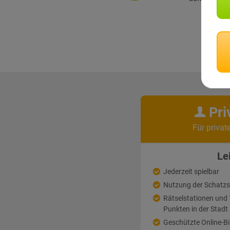
Pri
Für privat
Le
Jederzeit spielbar
Nutzung der Schatz
Rätselstationen un
Punkten in der Stadt
Geschützte Online-Bi