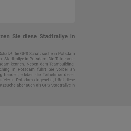
n Sie diese Stadtrallye in
Schatz! Die GPS Schatzsuche in Potsdam
en Stadtrallye in Potsdam. Die Teilnehmer
otsdam kennen. Neben dem Teambuilding-
aching in Potsdam führt Sie vorbei an
 handelt, erleben die Teilnehmer dieser
eier in Potsdam eingesetzt, trägt diese
atzsuche aber auch als GPS Stadtrallye in