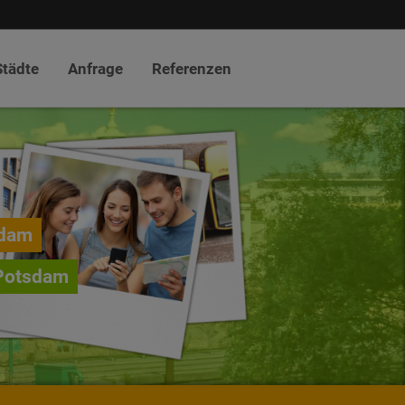
Städte
Anfrage
Referenzen
sdam
 Potsdam