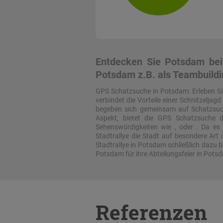
Entdecken Sie Potsdam bei
Potsdam z.B. als Teambuildi
GPS Schatzsuche in Potsdam: Erleben S
verbindet die Vorteile einer Schnitzelja
begeben sich gemeinsam auf Schatzsuch
Aspekt, bietet die GPS Schatzsuche d
Sehenswürdigkeiten wie , oder . Da es 
Stadtrallye die Stadt auf besondere Ar
Stadtrallye in Potsdam schließlich dazu 
Potsdam für ihre Abteilungsfeier in Potsd
Referenzen