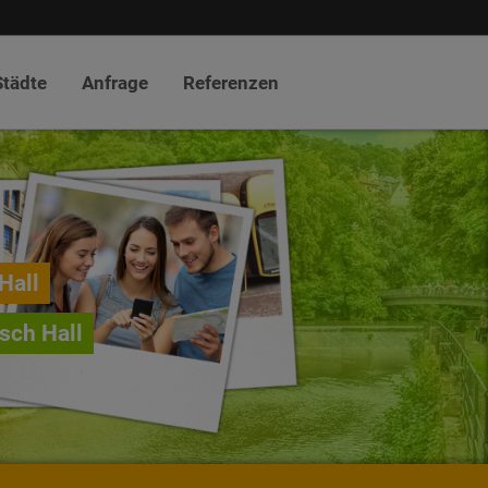
Städte
Anfrage
Referenzen
Hall
sch Hall