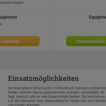
tschein möglich
uipment
Equipm
en
 Anbieter
Unverbindlich
Einsatzmöglichkeiten
Die Smartphone Schatzsuche in Schwäbisch Hall kann problemlos
Wollen mehrere Teams gegeneinander antreten, entscheiden die
Sieg. Dadurch gibt es viele Einsatzmöglichkeiten: Die Smartphon
z.B. als Teamevent oder Teambuilding für Firmen oder als Freizeit
zum Einsatz kommen.