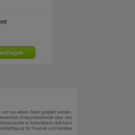
ent
 anfragen
 von nur einem Team gespielt werden.
 erreichten Endpunktestände über den
e Schatzsuche in Schwäbisch Hall kann
beschäftigung für Freunde und Familien