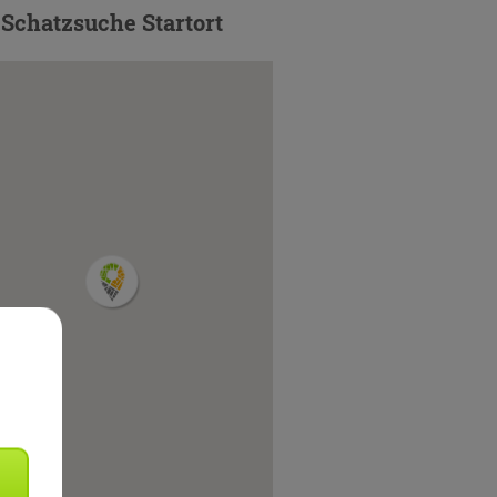
Schatzsuche Startort