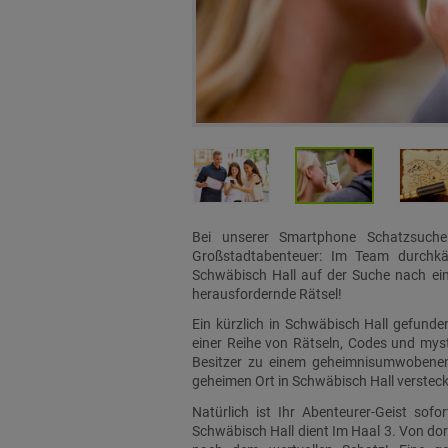
Bei unserer Smartphone Schatzsuche
Großstadtabenteuer: Im Team durchkä
Schwäbisch Hall auf der Suche nach ei
herausfordernde Rätsel!
Ein kürzlich in Schwäbisch Hall gefunden
einer Reihe von Rätseln, Codes und mys
Besitzer zu einem geheimnisumwobenen
geheimen Ort in Schwäbisch Hall verstec
Natürlich ist Ihr Abenteurer-Geist sof
Schwäbisch Hall dient Im Haal 3. Von do