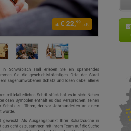
€
22,
99
ab
p.P.
 in Schwäbisch Hall erleben Sie ein spannendes
mmen Sie die geschichtsträchtigen Orte der Stadt
nem sagenumwobenen Schatz und lösen dabei allerlei
es mittelalterliches Schriftstück hat es in sich: Neben
teriösen Symbolen enthält es das Versprechen, seinen
 Schatz zu führen, der vor Jahrhunderten an einem
kt wurde.
ort geweckt: Als Ausgangspunkt Ihrer Schatzsuche in
rt aus geht es zusammen mit Ihrem Team auf die Suche