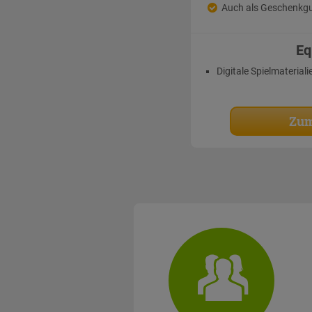
Auch als Geschenkgu
Eq
Digitale Spielmateriali
Zum