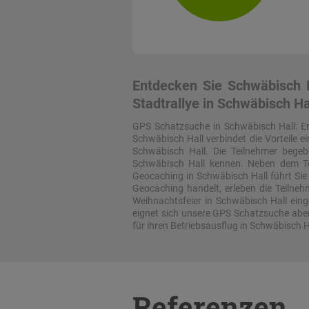
Entdecken Sie Schwäbisch H
Stadtrallye in Schwäbisch Ha
GPS Schatzsuche in Schwäbisch Hall: E
Schwäbisch Hall verbindet die Vorteile e
Schwäbisch Hall. Die Teilnehmer begeb
Schwäbisch Hall kennen. Neben dem Tea
Geocaching in Schwäbisch Hall führt Sie v
Geocaching handelt, erleben die Teilne
Weihnachtsfeier in Schwäbisch Hall einge
eignet sich unsere GPS Schatzsuche aber 
für ihren Betriebsausflug in Schwäbisch H
Referenzen