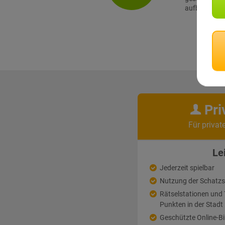
aufbauenden 
Pri
Für privat
Le
Jederzeit spielbar
Nutzung der Schatz
Rätselstationen un
Punkten in der Stadt
Geschützte Online-Bi