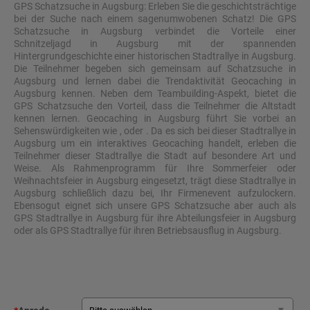
GPS Schatzsuche in Augsburg: Erleben Sie die geschichtsträchtige
bei der Suche nach einem sagenumwobenen Schatz! Die GPS
Schatzsuche in Augsburg verbindet die Vorteile einer
Schnitzeljagd in Augsburg mit der spannenden
Hintergrundgeschichte einer historischen Stadtrallye in Augsburg.
Die Teilnehmer begeben sich gemeinsam auf Schatzsuche in
Augsburg und lernen dabei die Trendaktivität Geocaching in
Augsburg kennen. Neben dem Teambuilding-Aspekt, bietet die
GPS Schatzsuche den Vorteil, dass die Teilnehmer die Altstadt
kennen lernen. Geocaching in Augsburg führt Sie vorbei an
Sehenswürdigkeiten wie , oder . Da es sich bei dieser Stadtrallye in
Augsburg um ein interaktives Geocaching handelt, erleben die
Teilnehmer dieser Stadtrallye die Stadt auf besondere Art und
Weise. Als Rahmenprogramm für Ihre Sommerfeier oder
Weihnachtsfeier in Augsburg eingesetzt, trägt diese Stadtrallye in
Augsburg schließlich dazu bei, Ihr Firmenevent aufzulockern.
Ebensogut eignet sich unsere GPS Schatzsuche aber auch als
GPS Stadtrallye in Augsburg für ihre Abteilungsfeier in Augsburg
oder als GPS Stadtrallye für ihren Betriebsausflug in Augsburg.