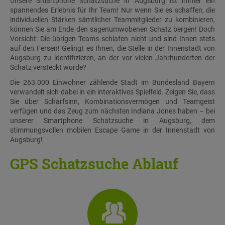
Unsere Smartphone Schatzsuche in Augsburg ist immer ein
spannendes Erlebnis für Ihr Team! Nur wenn Sie es schaffen, die
individuellen Stärken sämtlicher Teammitglieder zu kombinieren,
können Sie am Ende den sagenumwobenen Schatz bergen! Doch
Vorsicht: Die übrigen Teams schlafen nicht und sind Ihnen stets
auf den Fersen! Gelingt es Ihnen, die Stelle in der Innenstadt von
Augsburg zu identifizieren, an der vor vielen Jahrhunderten der
Schatz versteckt wurde?
Die 263.000 Einwohner zählende Stadt im Bundesland Bayern
verwandelt sich dabei in ein interaktives Spielfeld. Zeigen Sie, dass
Sie über Scharfsinn, Kombinationsvermögen und Teamgeist
verfügen und das Zeug zum nächsten Indiana Jones haben – bei
unserer Smartphone Schatzsuche in Augsburg, dem
stimmungsvollen mobilen Escape Game in der Innenstadt von
Augsburg!
GPS Schatzsuche Ablauf