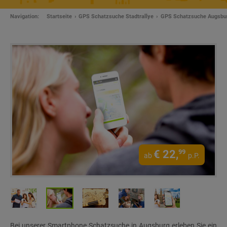
Navigation:
Startseite
GPS Schatzsuche Stadtrallye
GPS Schatzsuche Augsbu
€
22,
99
ab
p.P.
Bei unserer Smartphone Schatzsuche in Augsburg erleben Sie ein