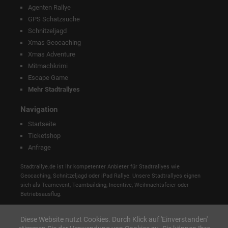
Agenten Rallye
GPS Schatzsuche
Schnitzeljagd
Xmas Geocaching
Xmas Adventure
Mitmachkrimi
Escape Game
Mehr Stadtrallyes
Navigation
Startseite
Ticketshop
Anfrage
Stadtrallye.de ist Ihr kompetenter Anbieter für Stadtrallyes wie
Geocaching, Schnitzeljagd oder iPad Rallye. Unsere Stadtrallyes eignen
sich als Teamevent, Teambuilding, Incentive, Weihnachtsfeier oder
Betriebsausflug.
Diese Website nutzt Cookies. Durch Klick auf 'Einverstanden'