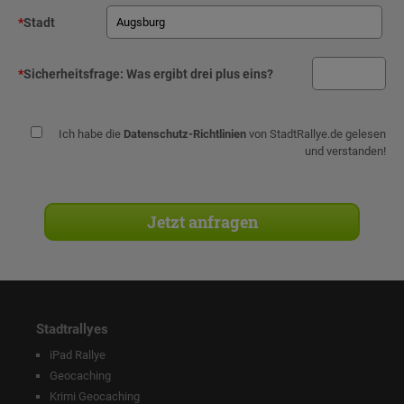
*
Stadt
*
Sicherheitsfrage:
Was ergibt drei plus eins?
Ich habe die
Datenschutz-Richtlinien
von StadtRallye.de gelesen
und verstanden!
Stadtrallyes
iPad Rallye
Geocaching
Krimi Geocaching