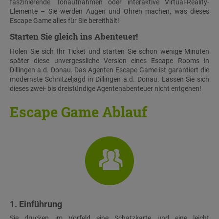
faszinierende Tonaufnahmen oder interaktive Virtual-Reality-
Elemente – Sie werden Augen und Ohren machen, was dieses
Escape Game alles für Sie bereithält!
Starten Sie gleich ins Abenteuer!
Holen Sie sich Ihr Ticket und starten Sie schon wenige Minuten
später diese unvergessliche Version eines Escape Rooms in
Dillingen a.d. Donau. Das Agenten Escape Game ist garantiert die
modernste Schnitzeljagd in Dillingen a.d. Donau. Lassen Sie sich
dieses zwei- bis dreistündige Agentenabenteuer nicht entgehen!
Escape Game Ablauf
1. Einführung
Sie drucken im Vorfeld eine Schatzkarte und eine leicht