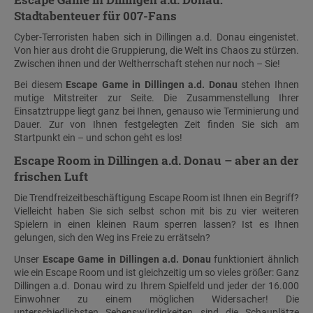
Stadtabenteuer für 007-Fans
Cyber-Terroristen haben sich in Dillingen a.d. Donau eingenistet.
Von hier aus droht die Gruppierung, die Welt ins Chaos zu stürzen.
Zwischen ihnen und der Weltherrschaft stehen nur noch – Sie!
Bei diesem
Escape Game in Dillingen a.d. Donau
stehen Ihnen
mutige Mitstreiter zur Seite. Die Zusammenstellung Ihrer
Einsatztruppe liegt ganz bei Ihnen, genauso wie Terminierung und
Dauer. Zur von Ihnen festgelegten Zeit finden Sie sich am
Startpunkt ein – und schon geht es los!
Escape Room in Dillingen a.d. Donau – aber an der
frischen Luft
Die Trendfreizeitbeschäftigung Escape Room ist Ihnen ein Begriff?
Vielleicht haben Sie sich selbst schon mit bis zu vier weiteren
Spielern in einen kleinen Raum sperren lassen? Ist es Ihnen
gelungen, sich den Weg ins Freie zu errätseln?
Unser
Escape Game in Dillingen a.d. Donau
funktioniert ähnlich
wie ein Escape Room und ist gleichzeitig um so vieles größer: Ganz
Dillingen a.d. Donau wird zu Ihrem Spielfeld und jeder der 16.000
Einwohner zu einem möglichen Widersacher! Die
unterschiedlichsten Sehenswürdigkeiten sind die Schauplätze