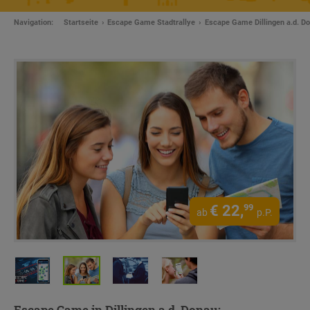
Navigation:
Startseite
Escape Game Stadtrallye
Escape Game Dillingen a.d. D
€
22,
99
ab
p.P.
Escape Game in Dillingen a.d. Donau: