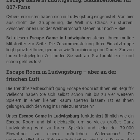
007-Fans
Cyber-Terroristen haben sich in Ludwigsburg eingenistet. Von hier
aus droht die Gruppierung, die Welt ins Chaos zu stürzen.
Zwischen ihnen und der Weltherrschaft stehen nur noch – Sie!
Bei diesem
Escape Game in Ludwigsburg
stehen Ihnen mutige
Mitstreiter zur Seite. Die Zusammenstellung Ihrer Einsatztruppe
liegt ganz bei Ihnen, genauso wie Terminierung und Dauer. Zur von
Ihnen festgelegten Zeit finden Sie sich am Startpunkt ein – und
schon geht es los!
Escape Room in Ludwigsburg – aber an der
frischen Luft
Die Trendfreizeitbeschäftigung Escape Room ist Ihnen ein Begriff?
Vielleicht haben Sie sich selbst schon mit bis zu vier weiteren
Spielern in einen kleinen Raum sperren lassen? Ist es Ihnen
gelungen, sich den Weg ins Freie zu errätseln?
Unser
Escape Game in Ludwigsburg
funktioniert ähnlich wie ein
Escape Room und ist gleichzeitig um so vieles größer: Ganz
Ludwigsburg wird zu Ihrem Spielfeld und jeder der 79.000
Einwohner zu einem möglichen Widersacher! Die
unterschiedlichsten Sehenswürdigkeiten sind die Schauplätze