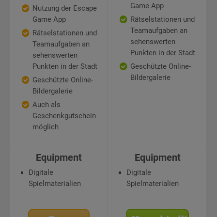
Game App
Nutzung der Escape
Game App
Rätselstationen und
Teamaufgaben an
Rätselstationen und
sehenswerten
Teamaufgaben an
Punkten in der Stadt
sehenswerten
Punkten in der Stadt
Geschützte Online-
Bildergalerie
Geschützte Online-
Bildergalerie
Auch als
Geschenkgutschein
möglich
Equipment
Equipment
Digitale
Digitale
Spielmaterialien
Spielmaterialien