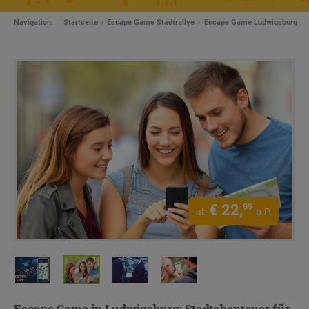
Navigation:
Startseite
Escape Game Stadtrallye
Escape Game Ludwigsburg
€
22,
99
ab
p.P.
Escape Game in Ludwigsburg: Stadtabenteuer für