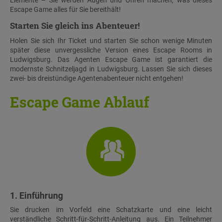
Elemente – Sie werden Augen und Ohren machen, was dieses
Escape Game alles für Sie bereithält!
Starten Sie gleich ins Abenteuer!
Holen Sie sich Ihr Ticket und starten Sie schon wenige Minuten
später diese unvergessliche Version eines Escape Rooms in
Ludwigsburg. Das Agenten Escape Game ist garantiert die
modernste Schnitzeljagd in Ludwigsburg. Lassen Sie sich dieses
zwei- bis dreistündige Agentenabenteuer nicht entgehen!
Escape Game Ablauf
1. Einführung
Sie drucken im Vorfeld eine Schatzkarte und eine leicht
verständliche Schritt-für-Schritt-Anleitung aus. Ein Teilnehmer