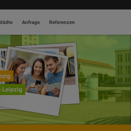
Städte
Anfrage
Referenzen
pzig
e Leipzig