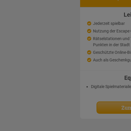
Le
Jederzeit spielbar
Nutzung der Escape
Rätselstationen un
Punkten in der Stadt
Geschützte Online-Bi
Auch als Geschenkgu
Eq
Digitale Spielmateriali
Zum