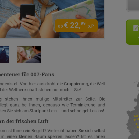
€
22,
99
ab
p.P.
benteuer für 007-Fans
ingenistet. Von hier aus droht die Gruppierung, die Welt
 der Weltherrschaft stehen nur noch – Sie!
g
stehen Ihnen mutige Mitstreiter zur Seite. Die
liegt ganz bei Ihnen, genauso wie Terminierung und
nden Sie sich am Startpunkt ein – und schon geht es los!
n der frischen Luft
 ist Ihnen ein Begriff? Vielleicht haben Sie sich selbst
n in einen kleinen Raum sperren lassen? Ist es Ihnen