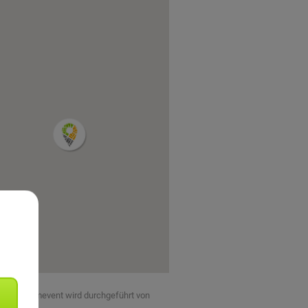
eses Teamevent wird durchgeführt von