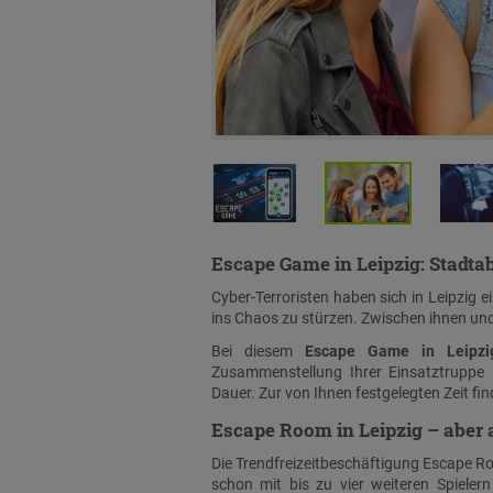
Escape Game in Leipzig: Stadta
Cyber-Terroristen haben sich in Leipzig e
ins Chaos zu stürzen. Zwischen ihnen und
Bei diesem
Escape Game in Leipzi
Zusammenstellung Ihrer Einsatztruppe 
Dauer. Zur von Ihnen festgelegten Zeit fi
Escape Room in Leipzig – aber a
Die Trendfreizeitbeschäftigung Escape Room
schon mit bis zu vier weiteren Spieler