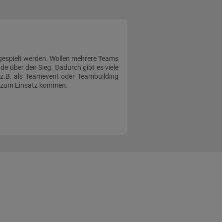
gespielt werden. Wollen mehrere Teams
e über den Sieg. Dadurch gibt es viele
z.B. als Teamevent oder Teambuilding
en zum Einsatz kommen.