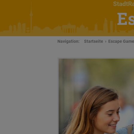
StadtRa
E
Navigation:
Startseite
Escape Game 