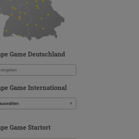
ape Game Deutschland
pe Game International
pe Game Startort