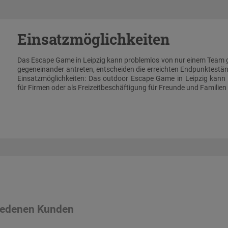
Einsatzmöglichkeiten
Das Escape Game in Leipzig kann problemlos von nur einem Team 
gegeneinander antreten, entscheiden die erreichten Endpunkteständ
Einsatzmöglichkeiten: Das outdoor Escape Game in Leipzig kann 
für Firmen oder als Freizeitbeschäftigung für Freunde und Famili
riedenen Kunden