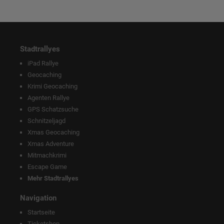
Stadtrallyes
iPad Rallye
Geocaching
Krimi Geocaching
Agenten Rallye
GPS Schatzsuche
Schnitzeljagd
Xmas Geocaching
Xmas Adventure
Mitmachkrimi
Escape Game
Mehr Stadtrallyes
Navigation
Startseite
Ticketshop