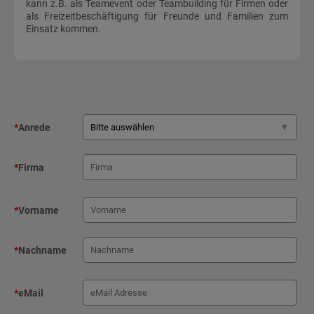
kann z.B. als Teamevent oder Teambuilding für Firmen oder
als Freizeitbeschäftigung für Freunde und Familien zum
Einsatz kommen.
*
Anrede
*
Firma
*
Vorname
*
Nachname
*
eMail