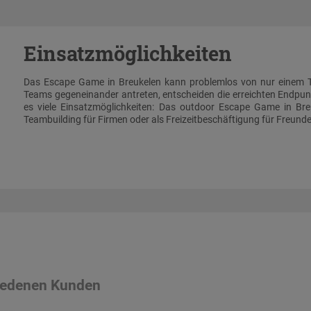
Einsatzmöglichkeiten
Das Escape Game in Breukelen kann problemlos von nur einem T
Teams gegeneinander antreten, entscheiden die erreichten Endpun
es viele Einsatzmöglichkeiten: Das outdoor Escape Game in Br
Teambuilding für Firmen oder als Freizeitbeschäftigung für Freun
riedenen Kunden