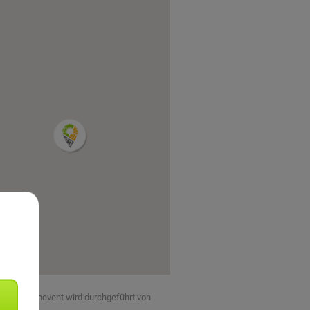
eses Teamevent wird durchgeführt von