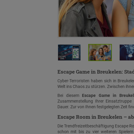
Escape Game in Breukelen: Sta
Cyber-Terroristen haben sich in Breukele
Welt ins Chaos zu stürzen. Zwischen ihne
Bei diesem
Escape Game in Breukel
Zusammenstellung Ihrer Einsatztruppe 
Dauer. Zur von Ihnen festgelegten Zeit fi
Escape Room in Breukelen – abe
Die Trendfreizeitbeschäftigung Escape Room
schon mit bis zu vier weiteren Spieler