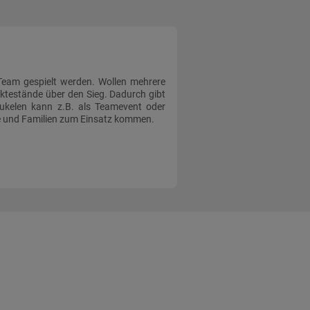
eam gespielt werden. Wollen mehrere
ktestände über den Sieg. Dadurch gibt
eukelen kann z.B. als Teamevent oder
de und Familien zum Einsatz kommen.