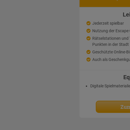
Le
Jederzeit spielbar
Nutzung der Escape
Rätselstationen un
Punkten in der Stadt
Geschützte Online-Bi
Auch als Geschenkgu
Eq
Digitale Spielmateriali
Zum