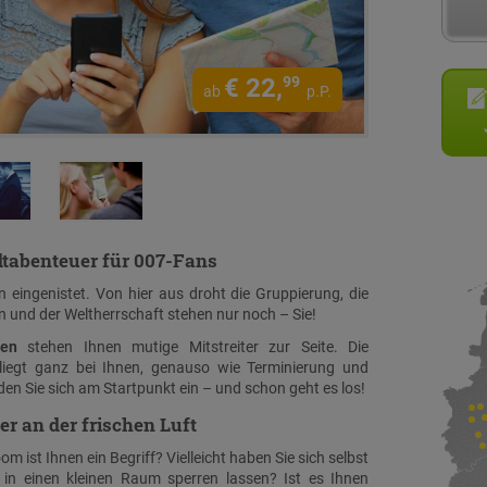
€
22,
99
ab
p.P.
dtabenteuer für 007-Fans
n eingenistet. Von hier aus droht die Gruppierung, die
n und der Weltherrschaft stehen nur noch – Sie!
en
stehen Ihnen mutige Mitstreiter zur Seite. Die
liegt ganz bei Ihnen, genauso wie Terminierung und
nden Sie sich am Startpunkt ein – und schon geht es los!
r an der frischen Luft
 ist Ihnen ein Begriff? Vielleicht haben Sie sich selbst
n in einen kleinen Raum sperren lassen? Ist es Ihnen