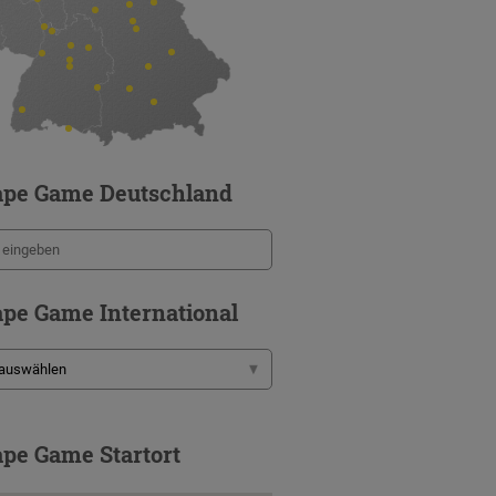
ape Game Deutschland
pe Game International
pe Game Startort