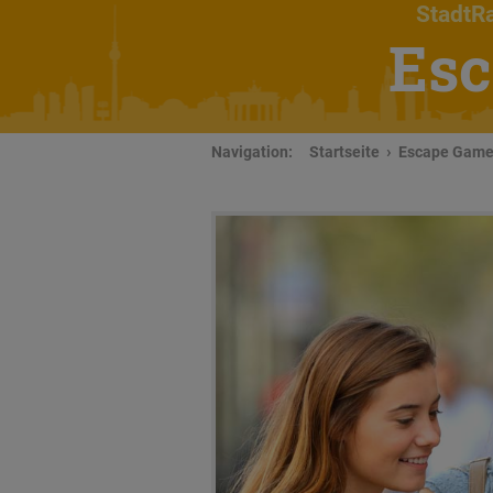
StadtRa
Esc
Navigation:
Startseite
Escape Game 