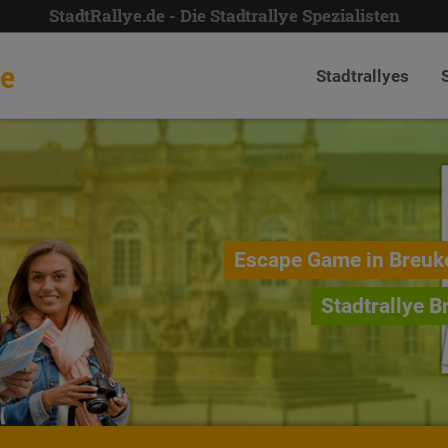
StadtRallye.de - Die Stadtrallye Spezialisten
de
Stadtrallyes
Escape Game in Breuk
Stadtrallye B