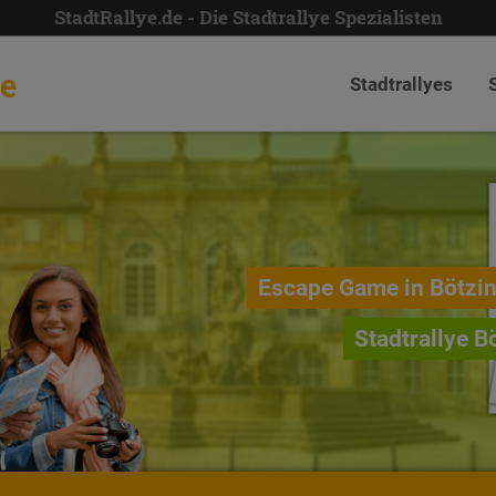
StadtRallye.de - Die Stadtrallye Spezialisten
de
Stadtrallyes
Escape Game in Bötzi
Stadtrallye B