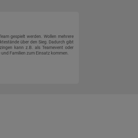
eam gespielt werden. Wollen mehrere
ktestände über den Sieg. Dadurch gibt
tzingen kann z.B. als Teamevent oder
de und Familien zum Einsatz kommen.