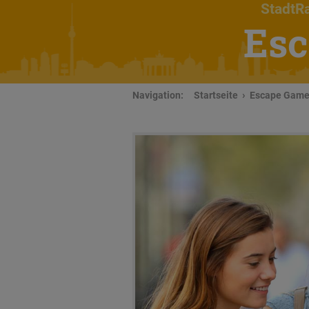
StadtRa
Esc
Navigation:
Startseite
Escape Game 