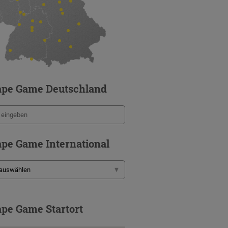
ape Game Deutschland
pe Game International
pe Game Startort