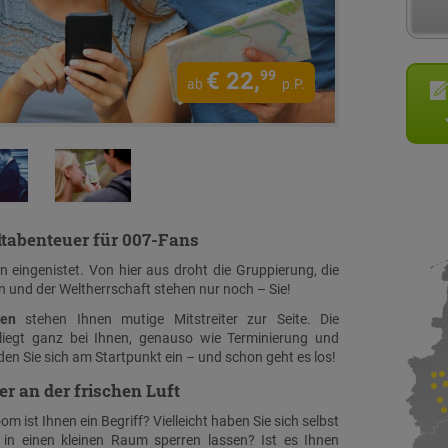
€
22,
99
ab
p.P.
dtabenteuer für 007-Fans
n eingenistet. Von hier aus droht die Gruppierung, die
n und der Weltherrschaft stehen nur noch – Sie!
en
stehen Ihnen mutige Mitstreiter zur Seite. Die
liegt ganz bei Ihnen, genauso wie Terminierung und
nden Sie sich am Startpunkt ein – und schon geht es los!
r an der frischen Luft
 ist Ihnen ein Begriff? Vielleicht haben Sie sich selbst
n in einen kleinen Raum sperren lassen? Ist es Ihnen