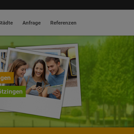
Städte
Anfrage
Referenzen
ngen
ötzingen