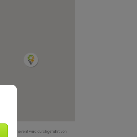
eses Teamevent wird durchgeführt von