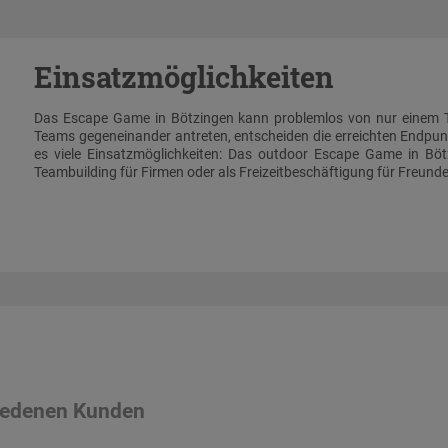
Einsatzmöglichkeiten
Das Escape Game in Bötzingen kann problemlos von nur einem T
Teams gegeneinander antreten, entscheiden die erreichten Endpun
es viele Einsatzmöglichkeiten: Das outdoor Escape Game in Bö
Teambuilding für Firmen oder als Freizeitbeschäftigung für Freun
riedenen Kunden