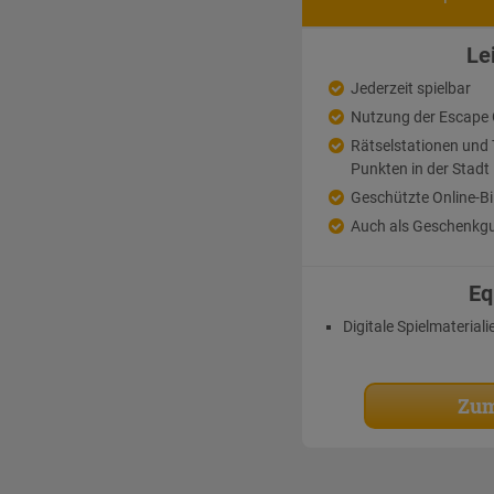
Le
Jederzeit spielbar
Nutzung der Escape
Rätselstationen un
Punkten in der Stadt
Geschützte Online-Bi
Auch als Geschenkgu
Eq
Digitale Spielmateriali
Zum