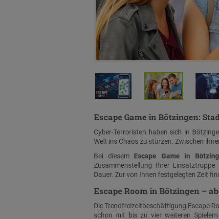
Escape Game in Bötzingen: Sta
Cyber-Terroristen haben sich in Bötzinge
Welt ins Chaos zu stürzen. Zwischen ihne
Bei diesem
Escape Game in Bötzing
Zusammenstellung Ihrer Einsatztruppe 
Dauer. Zur von Ihnen festgelegten Zeit fi
Escape Room in Bötzingen – abe
Die Trendfreizeitbeschäftigung Escape Room
schon mit bis zu vier weiteren Spieler