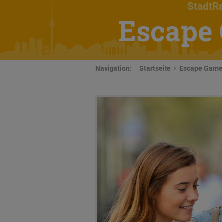
StadtRa
Escape 
Navigation:
Startseite
Escape Game 