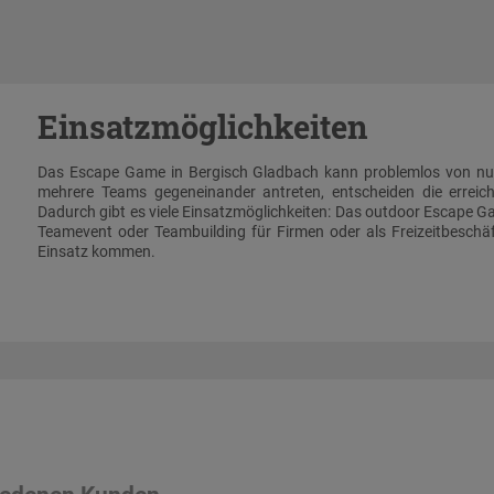
Einsatzmöglichkeiten
Das Escape Game in Bergisch Gladbach kann problemlos von nur
mehrere Teams gegeneinander antreten, entscheiden die erreic
Dadurch gibt es viele Einsatzmöglichkeiten: Das outdoor Escape G
Teamevent oder Teambuilding für Firmen oder als Freizeitbeschä
Einsatz kommen.