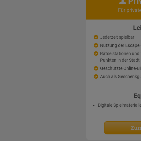
Pri
Für privat
Le
Jederzeit spielbar
Nutzung der Escape
Rätselstationen un
Punkten in der Stadt
Geschützte Online-Bi
Auch als Geschenkgu
Eq
Digitale Spielmateriali
Zum