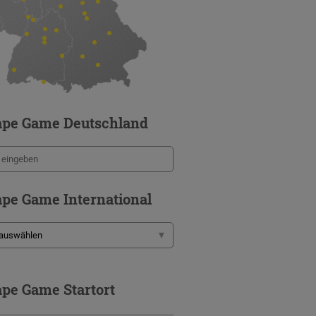
ape Game Deutschland
pe Game International
pe Game Startort