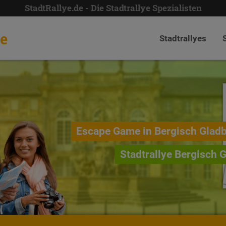
StadtRallye.de - Die Stadtrallye Spezialisten
de
Stadtrallyes
Escape Game in Bergisch Glad
Stadtrallye Bergisch 