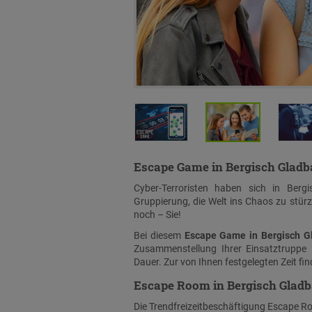
Escape Game in Bergisch Gladb
Cyber-Terroristen haben sich in Berg
Gruppierung, die Welt ins Chaos zu stür
noch – Sie!
Bei diesem
Escape Game in Bergisch G
Zusammenstellung Ihrer Einsatztruppe 
Dauer. Zur von Ihnen festgelegten Zeit fi
Escape Room in Bergisch Gladba
Die Trendfreizeitbeschäftigung Escape Room