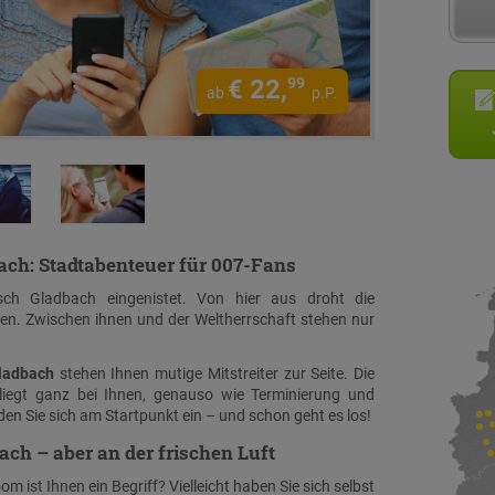
€
22,
99
ab
p.P.
ach: Stadtabenteuer für 007-Fans
isch Gladbach eingenistet. Von hier aus droht die
zen. Zwischen ihnen und der Weltherrschaft stehen nur
ladbach
stehen Ihnen mutige Mitstreiter zur Seite. Die
liegt ganz bei Ihnen, genauso wie Terminierung und
nden Sie sich am Startpunkt ein – und schon geht es los!
ch – aber an der frischen Luft
 ist Ihnen ein Begriff? Vielleicht haben Sie sich selbst