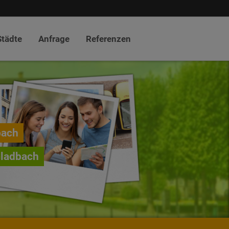
Städte
Anfrage
Referenzen
bach
Gladbach