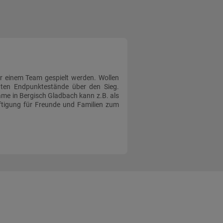
 einem Team gespielt werden. Wollen
hten Endpunktestände über den Sieg.
ame in Bergisch Gladbach kann z.B. als
ftigung für Freunde und Familien zum