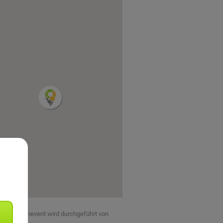
eses Teamevent wird durchgeführt von