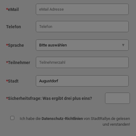
*
eMail
Telefon
*
Sprache
*
Teilnehmer
*
Stadt
*
Sicherheitsfrage:
Was ergibt drei plus eins?
Ich habe die
Datenschutz-Richtlinien
von StadtRallye.de gelesen
und verstanden!