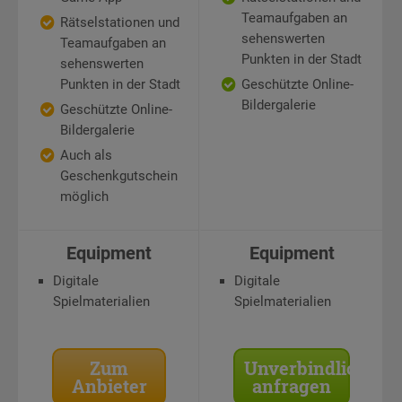
Teamaufgaben an
Rätselstationen und
sehenswerten
Teamaufgaben an
Punkten in der Stadt
sehenswerten
Punkten in der Stadt
Geschützte Online-
Bildergalerie
Geschützte Online-
Bildergalerie
Auch als
Geschenkgutschein
möglich
Equipment
Equipment
Digitale
Digitale
Spielmaterialien
Spielmaterialien
Zum
Unverbindlich
Anbieter
anfragen