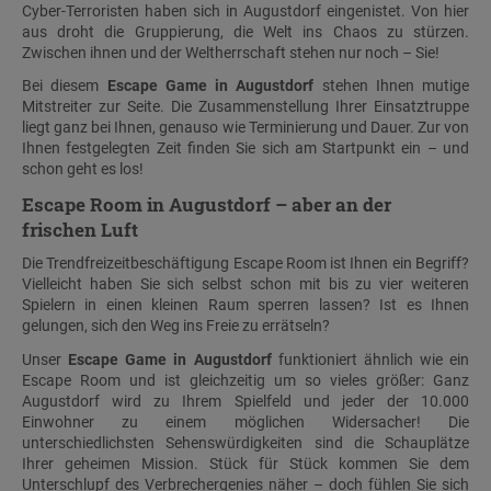
Cyber-Terroristen haben sich in Augustdorf eingenistet. Von hier
aus droht die Gruppierung, die Welt ins Chaos zu stürzen.
Zwischen ihnen und der Weltherrschaft stehen nur noch – Sie!
Bei diesem
Escape Game in Augustdorf
stehen Ihnen mutige
Mitstreiter zur Seite. Die Zusammenstellung Ihrer Einsatztruppe
liegt ganz bei Ihnen, genauso wie Terminierung und Dauer. Zur von
Ihnen festgelegten Zeit finden Sie sich am Startpunkt ein – und
schon geht es los!
Escape Room in Augustdorf – aber an der
frischen Luft
Die Trendfreizeitbeschäftigung Escape Room ist Ihnen ein Begriff?
Vielleicht haben Sie sich selbst schon mit bis zu vier weiteren
Spielern in einen kleinen Raum sperren lassen? Ist es Ihnen
gelungen, sich den Weg ins Freie zu errätseln?
Unser
Escape Game in Augustdorf
funktioniert ähnlich wie ein
Escape Room und ist gleichzeitig um so vieles größer: Ganz
Augustdorf wird zu Ihrem Spielfeld und jeder der 10.000
Einwohner zu einem möglichen Widersacher! Die
unterschiedlichsten Sehenswürdigkeiten sind die Schauplätze
Ihrer geheimen Mission. Stück für Stück kommen Sie dem
Unterschlupf des Verbrechergenies näher – doch fühlen Sie sich