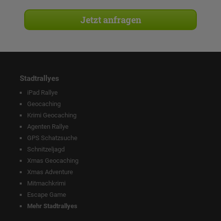
Stadtrallyes
iPad Rallye
Geocaching
Krimi Geocaching
Agenten Rallye
GPS Schatzsuche
Schnitzeljagd
Xmas Geocaching
Xmas Adventure
Mitmachkrimi
Escape Game
Mehr Stadtrallyes