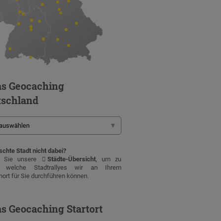
s Geocaching
tschland
chte Stadt nicht dabei?
n Sie unsere
Städte-Übersicht
, um zu
, welche Stadtrallyes wir an Ihrem
ort für Sie durchführen können.
s Geocaching Startort