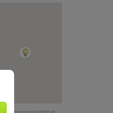
eses Teamevent wird durchgeführt von