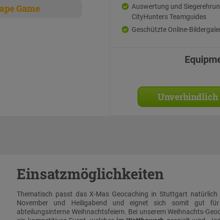
ape Game
Auswertung und Siegerehrun
CityHunters Teamguides
Geschützte Online-Bildergale
Equipm
Unverbindlich
Einsatzmöglichkeiten
Thematisch passt das X-Mas Geocaching in Stuttgart natürlich 
November und Heiligabend und eignet sich somit gut für b
abteilungsinterne Weihnachtsfeiern. Bei unserem Weihnachts-Geoca