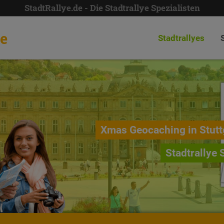
StadtRallye.de - Die Stadtrallye Spezialisten
de
Stadtrallyes
Xmas Geocaching in Stutt
Stadtrallye 