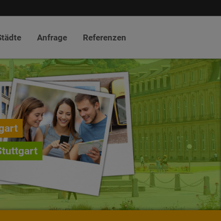
Städte
Anfrage
Referenzen
gart
Stuttgart