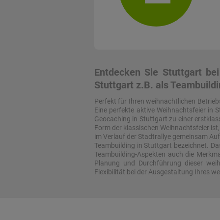
Entdecken Sie Stuttgart be
Stuttgart z.B. als Teambuild
Perfekt für Ihren weihnachtlichen Betrieb
Eine perfekte aktive Weihnachtsfeier in 
Geocaching in Stuttgart zu einer erstklas
Form der klassischen Weihnachtsfeier ist,
im Verlauf der Stadtrallye gemeinsam Auf
Teambuilding in Stuttgart bezeichnet. Das
Teambuilding-Aspekten auch die Merkmale
Planung und Durchführung dieser weihn
Flexibilität bei der Ausgestaltung Ihres w