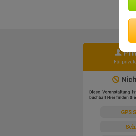
Pri
Für privat
Nich
Diese Veranstaltung is
buchbar! Hier finden Sie
GPS S
Sch