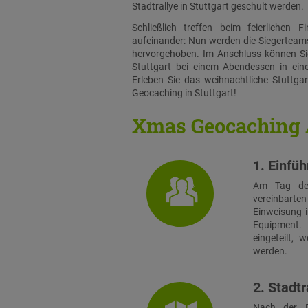
Stadtrallye in Stuttgart geschult werden.
Schließlich treffen beim feierlichen 
aufeinander: Nun werden die Siegerteam
hervorgehoben. Im Anschluss können Sie
Stuttgart bei einem Abendessen in eine
Erleben Sie das weihnachtliche Stuttgar
Geocaching in Stuttgart!
Xmas Geocaching 
1. Einfü
Am Tag der
vereinbarten 
Einweisung i
Equipment.
eingeteilt,
werden.
2. Stadtr
Nach der E