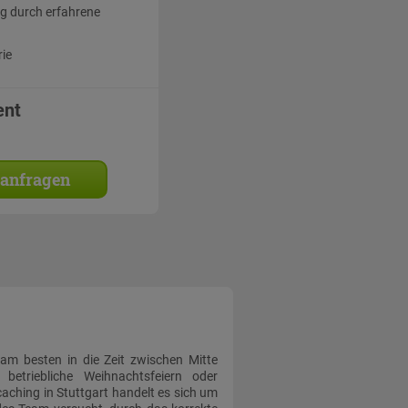
g durch erfahrene
rie
ent
 anfragen
am besten in die Zeit zwischen Mitte
etriebliche Weihnachtsfeiern oder
ching in Stuttgart handelt es sich um