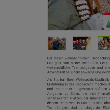
Bei dieser weihnachtlichen Geocaching
Stuttgart von seiner schönsten Seite:
weihnachtliche Teamaufgaben und erl
Adventszeit bei einem abwechslungsreich
Als Startort Ihrer Weihnachts-Stadtrall
Einführung in das Geocaching machen Sie
und Roadbooks ausgestattet auf den We
Aufgaben zu lösen, die sich thema
sehenswerten Plätzen der Innenstadt,
diesem Teamevent in Stuttgart sind abwe
Teamfähigkeit sind nur einige der Fähi