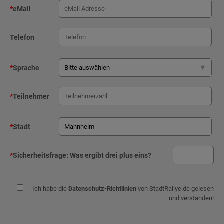
*
eMail
Telefon
*
Sprache
*
Teilnehmer
*
Stadt
*
Sicherheitsfrage:
Was ergibt drei plus eins?
Ich habe die
Datenschutz-Richtlinien
von StadtRallye.de gelesen
und verstanden!