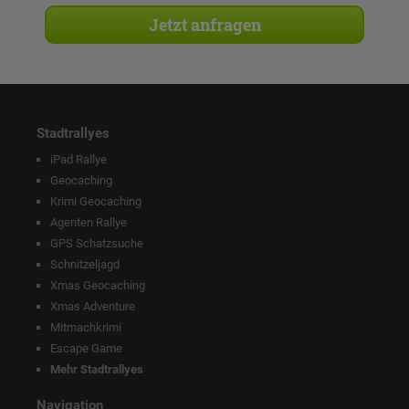
Stadtrallyes
iPad Rallye
Geocaching
Krimi Geocaching
Agenten Rallye
GPS Schatzsuche
Schnitzeljagd
Xmas Geocaching
Xmas Adventure
Mitmachkrimi
Escape Game
Mehr Stadtrallyes
Navigation