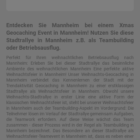
Entdecken Sie Mannheim bei einem Xmas
Geocaching Event in Mannheim! Nutzen Sie diese
Stadtrallye in Mannheim z.B. als Teambuilding
oder Betriebsausflug.
Perfekt für Ihren weihnachtlichen Betriebsausflug nach
Mannheim: Erleben Sie bei dieser Stadtrallye das besinnliche
Ambiente des weihnachtlichen Mannheim Eine perfekte aktive
Weihnachtsfeier in Mannheim! Unser Weihnachts-Geocaching in
Mannheim verbindet das Kennenlernen der Stadt mit der
Trendaktivität Geocaching in Mannheim zu einer erstklassigen
Stadtrallye als Weihnachtsfeier in Mannheim. Obwohl unsere
Weihnachts-Stadtrallye in erster Linie eine aktive Form der
klassischen Weihnachtsfeier ist, steht bei unserer Weihnachtsfeier
in Mannheim auch der Teambuilding-Aspekt im Vordergrund: Die
Teilnehmer lösen im Verlauf der Stadtrallye gemeinsam Aufgaben,
die Teamwork erfordern. Auf diese Weise wächst das Team
zusammen - dieser Prozess wird in der Regel als Teambuilding in
Mannheim bezeichnet. Das Besondere an dieser Stadtrallye als
Weihnachtsfeier-Teamevent in Mannheim ist, dass es neben einer