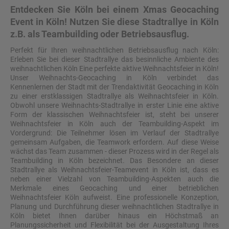
Entdecken Sie Köln bei einem Xmas Geocaching
Event in Köln! Nutzen Sie diese Stadtrallye in Köln
z.B. als Teambuilding oder Betriebsausflug.
Perfekt für Ihren weihnachtlichen Betriebsausflug nach Köln:
Erleben Sie bei dieser Stadtrallye das besinnliche Ambiente des
weihnachtlichen Köln Eine perfekte aktive Weihnachtsfeier in Köln!
Unser Weihnachts-Geocaching in Köln verbindet das
Kennenlernen der Stadt mit der Trendaktivität Geocaching in Köln
zu einer erstklassigen Stadtrallye als Weihnachtsfeier in Köln.
Obwohl unsere Weihnachts-Stadtrallye in erster Linie eine aktive
Form der klassischen Weihnachtsfeier ist, steht bei unserer
Weihnachtsfeier in Köln auch der Teambuilding-Aspekt im
Vordergrund: Die Teilnehmer lösen im Verlauf der Stadtrallye
gemeinsam Aufgaben, die Teamwork erfordern. Auf diese Weise
wächst das Team zusammen - dieser Prozess wird in der Regel als
Teambuilding in Köln bezeichnet. Das Besondere an dieser
Stadtrallye als Weihnachtsfeier-Teamevent in Köln ist, dass es
neben einer Vielzahl von Teambuilding-Aspekten auch die
Merkmale eines Geocaching und einer betrieblichen
Weihnachtsfeier Köln aufweist. Eine professionelle Konzeption,
Planung und Durchführung dieser weihnachtlichen Stadtrallye in
Köln bietet Ihnen darüber hinaus ein Höchstmaß an
Planungssicherheit und Flexibilität bei der Ausgestaltung Ihres