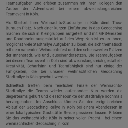
Teamaufgaben und erleben zusammen mit Ihren Kollegen den
Zauber der Adventszeit bei einem abwechslungsreichen
Teamevent in Köln.
Als Startort Ihrer Weihnachts-Stadtrallye in Köln dient Theo-
Burauen-Platz. Nach einer kurzen Einführung in das Geocaching
machen Sie sich in Kleingruppen aufgeteilt und mit GPS-Geräten
und Roadbooks ausgestattet auf den Weg: Nun ist es an Ihnen,
möglichst viele Stadtrallye Aufgaben zu lösen, die sich thematisch
mit dem nahenden Weihnachtsfest und den sehenswerten Plätzen
der Innenstadt, wie und , auseinandersetzen. Die Teamaufgaben
bei diesem Teamevent in Köln sind abwechslungsreich gestaltet -
Kreativität, Scharfsinn und Teamfähigkeit sind nur einige der
Fähigkeiten, die bei unserer weihnachtlichen Geocaching
Stadtrallye in Köln geschult werden.
Schließlich treffen beim feierlichen Finale der Weihnachts-
Stadtrallye die Teams wieder aufeinander: Nun werden die
Siegerteams gekürt und die Höhepunkte der Stadtrallye nochmals
hervorgehoben. Im Anschluss können Sie den ereignisreichen
Ablauf der Geocaching Rallye in Köln bei einem Abendessen in
einer lokaltypischen Gaststätte Revue passieren lassen. Erleben
Sie das weihnachtliche Köln in seiner vollen Pracht - bei einem
weihnachtlichen Geocaching in Köln!