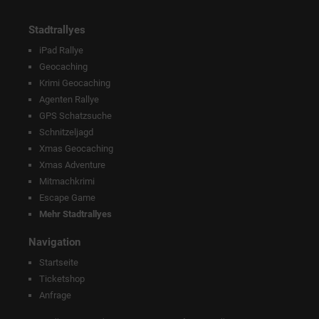
Stadtrallyes
iPad Rallye
Geocaching
Krimi Geocaching
Agenten Rallye
GPS Schatzsuche
Schnitzeljagd
Xmas Geocaching
Xmas Adventure
Mitmachkrimi
Escape Game
Mehr Stadtrallyes
Navigation
Startseite
Ticketshop
Anfrage