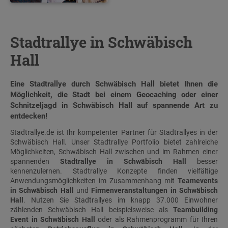
Stadtrallye in Schwäbisch
Hall
Eine Stadtrallye durch Schwäbisch Hall bietet Ihnen die
Möglichkeit, die Stadt bei einem
Geocaching
oder einer
Schnitzeljagd
in Schwäbisch Hall auf spannende Art zu
entdecken!
Stadtrallye.de ist Ihr kompetenter Partner für Stadtrallyes in der
Schwäbisch Hall. Unser Stadtrallye Portfolio bietet zahlreiche
Möglichkeiten, Schwäbisch Hall zwischen und im Rahmen einer
spannenden
Stadtrallye in Schwäbisch Hall
besser
kennenzulernen. Stadtrallye Konzepte finden vielfältige
Anwendungsmöglichkeiten im Zusammenhang mit
Teamevents
in Schwäbisch Hall
und
Firmenveranstaltungen in Schwäbisch
Hall
. Nutzen Sie
Stadtrallyes
im knapp 37.000 Einwohner
zählenden Schwäbisch Hall beispielsweise als
Teambuilding
Event in Schwäbisch Hall
oder als Rahmenprogramm für Ihren