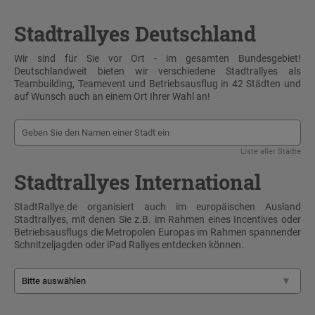
Stadtrallyes Deutschland
Wir sind für Sie vor Ort - im gesamten Bundesgebiet!
Deutschlandweit bieten wir verschiedene Stadtrallyes als
Teambuilding, Teamevent und Betriebsausflug in 42 Städten und
auf Wunsch auch an einem Ort Ihrer Wahl an!
Liste aller Städte
Stadtrallyes International
StadtRallye.de organisiert auch im europäischen Ausland
Stadtrallyes, mit denen Sie z.B. im Rahmen eines Incentives oder
Betriebsausflugs die Metropolen Europas im Rahmen spannender
Schnitzeljagden oder iPad Rallyes entdecken können.