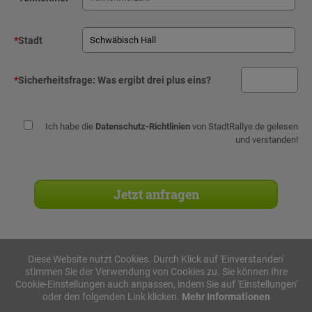
*
Stadt
*
Sicherheitsfrage:
Was ergibt drei plus eins?
Ich habe die
Datenschutz-Richtlinien
von StadtRallye.de gelesen
und verstanden!
Diese Website nutzt Cookies. Durch Klick auf 'Einverstanden'
stimmen Sie der Verwendung von Cookies zu. Sie können Ihre
Stadtrallyes
Cookie-Einstellungen auch anpassen, indem Sie auf 'Einstellungen'
oder den folgenden Link klicken.
Mehr Informationen
iPad Rallye