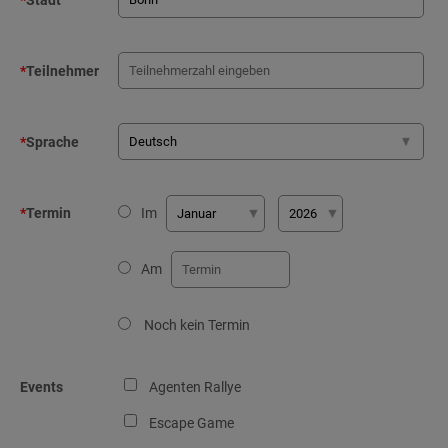
*
Stadt
*
Teilnehmer
*
Sprache
*
Termin
Im
Am
Noch kein Termin
Events
Agenten Rallye
Escape Game