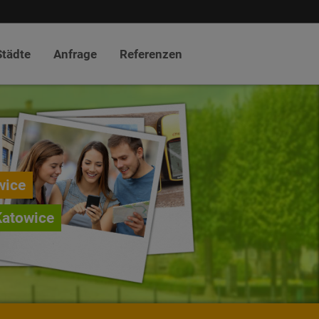
Städte
Anfrage
Referenzen
wice
Katowice