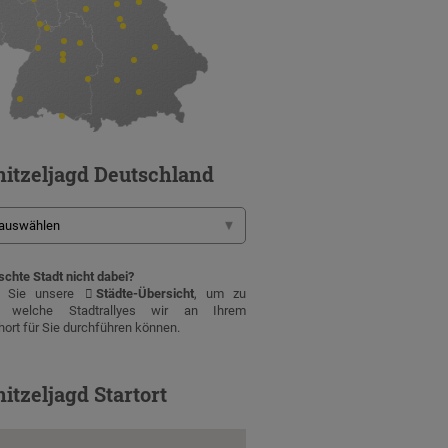
itzeljagd Deutschland
chte Stadt nicht dabei?
n Sie unsere
Städte-Übersicht
, um zu
, welche Stadtrallyes wir an Ihrem
ort für Sie durchführen können.
itzeljagd Startort