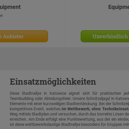
uipment
Equipm
en
 Anbieter
Unverbindlich
Einsatzmöglichkeiten
Diese Stadtrallye in Katowice eignet sich für praktischen je
Teambuilding oder Abteilungsfeier. Unsere Schnitzeljagd in Katowi
Elemente mit einer kurzweiligen Stadtentdeckung. Bei der Schnitzel
kompetitives Event, welches
im Wettbewerb, ohne Technikeinsat
Weg mittels Stadtplan und versuchen, durch das korrekte Lösen der
erreichen. Am Ende erfolgt eine Punktewertung, aus der ein einde
ist diese wettbewerbslastige Stadtrallye besonders für Gruppen mi