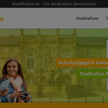
StadtRallye.de - Die Stadtrallye Spezialisten
de
Stadtrallyes
Schnitzeljagd in Kato
Stadtrallye 