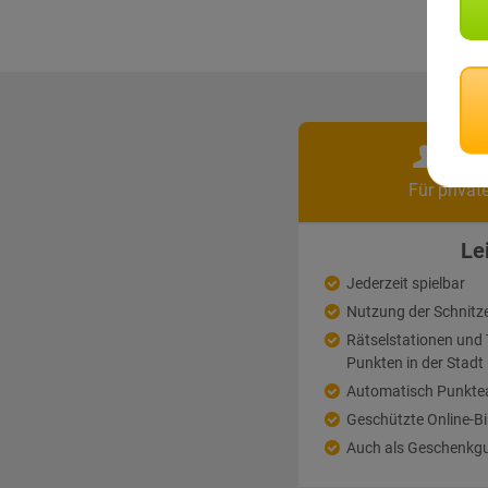
Pri
Für privat
Le
Jederzeit spielbar
Nutzung der Schnitz
Rätselstationen un
Punkten in der Stadt
Automatisch Punkte
Geschützte Online-Bi
Auch als Geschenkgu