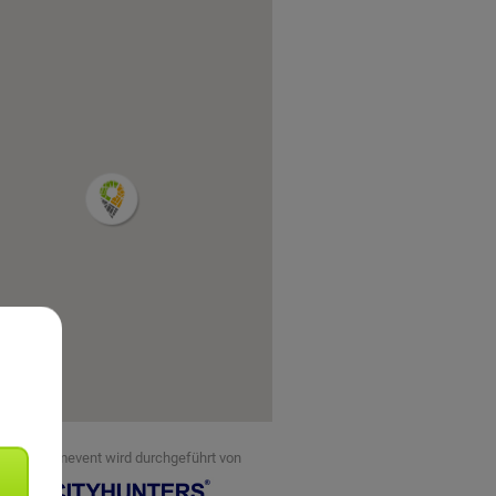
eses Teamevent wird durchgeführt von