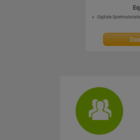
Eq
Digitale Spielmateriali
Zum