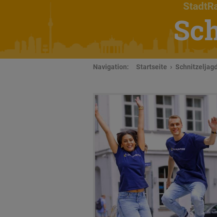
StadtRa
Sch
Navigation:
Startseite
Schnitzeljagd