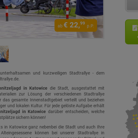
€
22,
99
ab
p.P.
 unterhaltsamen und kurzweiligen Stadtrallye - dem
trallye.de.
hnitzeljagd in Katowice
die Stadt, ausgestattet mit
rialien zur Lösung der verschiedenen Stadtrallye
 das gesamte Innenstadtgebiet verteilt und beziehen
rger und lokalen Kultur. Für jede gelöste Aufgabe erhält
nitzeljagd in Katowice
darüber entscheiden, welche
stplätze sichern können!
s in Katowice ganz nebenbei die Stadt und auch Ihre
Alteingesessene können bei unserer Stadtrallye in