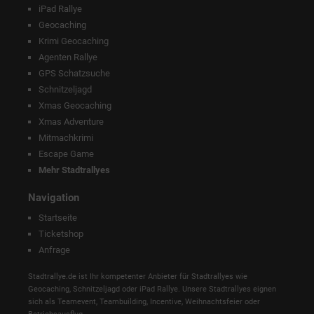
iPad Rallye
Geocaching
Krimi Geocaching
Agenten Rallye
GPS Schatzsuche
Schnitzeljagd
Xmas Geocaching
Xmas Adventure
Mitmachkrimi
Escape Game
Mehr Stadtrallyes
Navigation
Startseite
Ticketshop
Anfrage
Stadtrallye.de ist Ihr kompetenter Anbieter für Stadtrallyes wie
Geocaching, Schnitzeljagd oder iPad Rallye. Unsere Stadtrallyes eignen
sich als Teamevent, Teambuilding, Incentive, Weihnachtsfeier oder