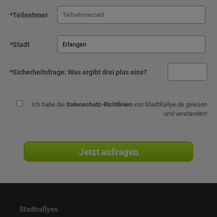
*
Teilnehmer
*
Stadt
*
Sicherheitsfrage:
Was ergibt drei plus eins?
Ich habe die
Datenschutz-Richtlinien
von StadtRallye.de gelesen
und verstanden!
Stadtrallyes