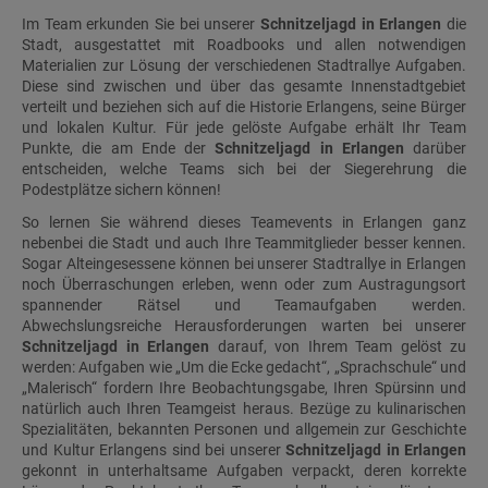
Im Team erkunden Sie bei unserer
Schnitzeljagd in Erlangen
die
Stadt, ausgestattet mit Roadbooks und allen notwendigen
Materialien zur Lösung der verschiedenen Stadtrallye Aufgaben.
Diese sind zwischen und über das gesamte Innenstadtgebiet
verteilt und beziehen sich auf die Historie Erlangens, seine Bürger
und lokalen Kultur. Für jede gelöste Aufgabe erhält Ihr Team
Punkte, die am Ende der
Schnitzeljagd in Erlangen
darüber
entscheiden, welche Teams sich bei der Siegerehrung die
Podestplätze sichern können!
So lernen Sie während dieses Teamevents in Erlangen ganz
nebenbei die Stadt und auch Ihre Teammitglieder besser kennen.
Sogar Alteingesessene können bei unserer Stadtrallye in Erlangen
noch Überraschungen erleben, wenn oder zum Austragungsort
spannender Rätsel und Teamaufgaben werden.
Abwechslungsreiche Herausforderungen warten bei unserer
Schnitzeljagd in Erlangen
darauf, von Ihrem Team gelöst zu
werden: Aufgaben wie „Um die Ecke gedacht“, „Sprachschule“ und
„Malerisch“ fordern Ihre Beobachtungsgabe, Ihren Spürsinn und
natürlich auch Ihren Teamgeist heraus. Bezüge zu kulinarischen
Spezialitäten, bekannten Personen und allgemein zur Geschichte
und Kultur Erlangens sind bei unserer
Schnitzeljagd in Erlangen
gekonnt in unterhaltsame Aufgaben verpackt, deren korrekte