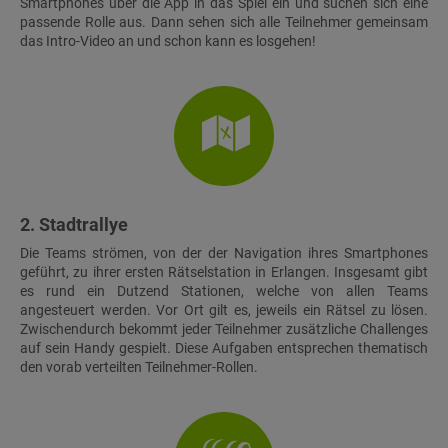
Smartphones über die App in das Spiel ein und suchen sich eine
passende Rolle aus. Dann sehen sich alle Teilnehmer gemeinsam
das Intro-Video an und schon kann es losgehen!
2. Stadtrallye
Die Teams strömen, von der der Navigation ihres Smartphones
geführt, zu ihrer ersten Rätselstation in Erlangen. Insgesamt gibt
es rund ein Dutzend Stationen, welche von allen Teams
angesteuert werden. Vor Ort gilt es, jeweils ein Rätsel zu lösen.
Zwischendurch bekommt jeder Teilnehmer zusätzliche Challenges
auf sein Handy gespielt. Diese Aufgaben entsprechen thematisch
den vorab verteilten Teilnehmer-Rollen.