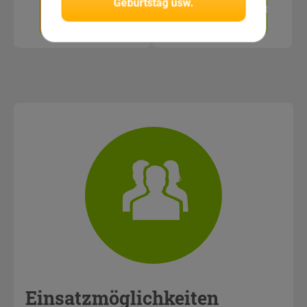
Geburtstag usw.
Zum
Unverbindlich
Anbieter
anfragen
Einsatzmöglichkeiten