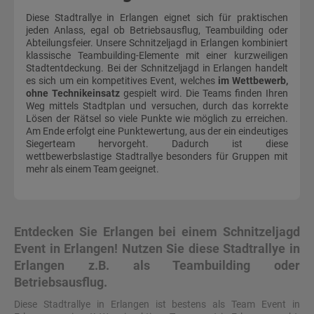
Diese Stadtrallye in Erlangen eignet sich für praktischen
jeden Anlass, egal ob Betriebsausflug, Teambuilding oder
Abteilungsfeier. Unsere Schnitzeljagd in Erlangen kombiniert
klassische Teambuilding-Elemente mit einer kurzweiligen
Stadtentdeckung. Bei der Schnitzeljagd in Erlangen handelt
es sich um ein kompetitives Event, welches
im Wettbewerb,
ohne Technikeinsatz
gespielt wird. Die Teams finden Ihren
Weg mittels Stadtplan und versuchen, durch das korrekte
Lösen der Rätsel so viele Punkte wie möglich zu erreichen.
Am Ende erfolgt eine Punktewertung, aus der ein eindeutiges
Siegerteam hervorgeht. Dadurch ist diese
wettbewerbslastige Stadtrallye besonders für Gruppen mit
mehr als einem Team geeignet.
Entdecken Sie Erlangen bei einem Schnitzeljagd
Event in Erlangen! Nutzen Sie diese Stadtrallye in
Erlangen z.B. als Teambuilding oder
Betriebsausflug.
Diese Stadtrallye in Erlangen ist bestens als Team Event in