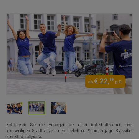
€
22,
99
ab
p.P.
Entdecken Sie die Erlangen bei einer unterhaltsamen und
kurzweiligen Stadtrallye - dem beliebten Schnitzeljagd Klassiker
von Stadtrallye.de.