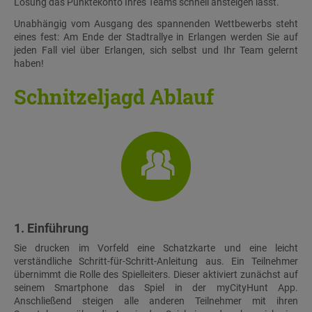
Lösung das Punktekonto Ihres Teams schnell ansteigen lässt.
Unabhängig vom Ausgang des spannenden Wettbewerbs steht
eines fest: Am Ende der Stadtrallye in Erlangen werden Sie auf
jeden Fall viel über Erlangen, sich selbst und Ihr Team gelernt
haben!
Schnitzeljagd Ablauf
1. Einführung
Sie drucken im Vorfeld eine Schatzkarte und eine leicht
verständliche Schritt-für-Schritt-Anleitung aus. Ein Teilnehmer
übernimmt die Rolle des Spielleiters. Dieser aktiviert zunächst auf
seinem Smartphone das Spiel in der myCityHunt App.
Anschließend steigen alle anderen Teilnehmer mit ihren