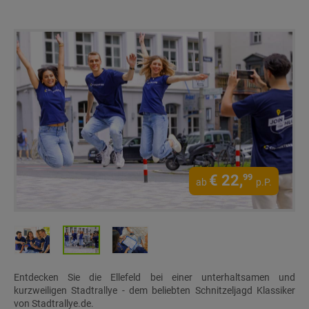
€
22,
99
ab
p.P.
Entdecken Sie die Ellefeld bei einer unterhaltsamen und
kurzweiligen Stadtrallye - dem beliebten Schnitzeljagd Klassiker
von Stadtrallye.de.