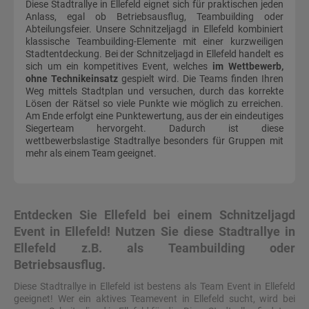
Diese Stadtrallye in Ellefeld eignet sich für praktischen jeden
Anlass, egal ob Betriebsausflug, Teambuilding oder
Abteilungsfeier. Unsere Schnitzeljagd in Ellefeld kombiniert
klassische Teambuilding-Elemente mit einer kurzweiligen
Stadtentdeckung. Bei der Schnitzeljagd in Ellefeld handelt es
sich um ein kompetitives Event, welches
im Wettbewerb,
ohne Technikeinsatz
gespielt wird. Die Teams finden Ihren
Weg mittels Stadtplan und versuchen, durch das korrekte
Lösen der Rätsel so viele Punkte wie möglich zu erreichen.
Am Ende erfolgt eine Punktewertung, aus der ein eindeutiges
Siegerteam hervorgeht. Dadurch ist diese
wettbewerbslastige Stadtrallye besonders für Gruppen mit
mehr als einem Team geeignet.
Entdecken Sie Ellefeld bei einem Schnitzeljagd
Event in Ellefeld! Nutzen Sie diese Stadtrallye in
Ellefeld z.B. als Teambuilding oder
Betriebsausflug.
Diese Stadtrallye in Ellefeld ist bestens als Team Event in Ellefeld
geeignet! Wer ein aktives Teamevent in Ellefeld sucht, wird bei