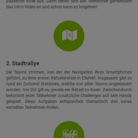
passende Rolle aus. Dann sehen sich alle Teilnehmer gemeinsam
das Intro-Video an und schon kann es losgehen!
2. Stadtrallye
Die Teams strömen, von der der Navigation ihres Smartphones
geführt, zu ihrer ersten Rätselstation in Ellefeld. Insgesamt gibt es
rund ein Dutzend Stationen, welche von allen Teams angesteuert
werden. Vor Ort gilt es, jeweils ein Rätsel zu lösen. Zwischendurch
bekommt jeder Teilnehmer zusätzliche Challenges auf sein Handy
gespielt. Diese Aufgaben entsprechen thematisch den vorab
verteilten Teilnehmer-Rollen.