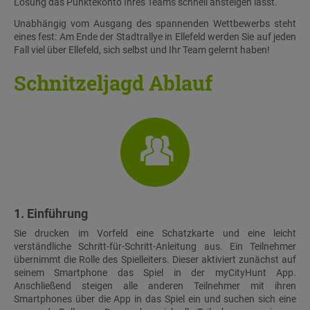
Lösung das Punktekonto Ihres Teams schnell ansteigen lässt.
Unabhängig vom Ausgang des spannenden Wettbewerbs steht
eines fest: Am Ende der Stadtrallye in Ellefeld werden Sie auf jeden
Fall viel über Ellefeld, sich selbst und Ihr Team gelernt haben!
Schnitzeljagd Ablauf
1. Einführung
Sie drucken im Vorfeld eine Schatzkarte und eine leicht
verständliche Schritt-für-Schritt-Anleitung aus. Ein Teilnehmer
übernimmt die Rolle des Spielleiters. Dieser aktiviert zunächst auf
seinem Smartphone das Spiel in der myCityHunt App.
Anschließend steigen alle anderen Teilnehmer mit ihren
Smartphones über die App in das Spiel ein und suchen sich eine