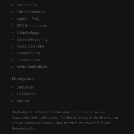
Geocaching
Krimi Geocaching
Agenten Rallye
GPS Schatzsuche
Schnitzeljagd
Xmas Geocaching
Xmas Adventure
Mitmachkrimi
Escape Game
Mehr Stadtrallyes
Navigation
Startseite
Ticketshop
Anfrage
Stadtrallye.de ist Ihr kompetenter Anbieter für Stadtrallyes wie
Geocaching, Schnitzeljagd oder iPad Rallye. Unsere Stadtrallyes eignen
sich als Teamevent, Teambuilding, Incentive, Weihnachtsfeier oder
Betriebsausflug.