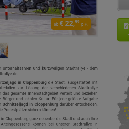
€
22,
99
ab
p.P.
r unterhaltsamen und kurzweiligen Stadtrallye - dem
trallye.de.
itzeljagd in Cloppenburg
die Stadt, ausgestattet mit
rialien zur Lösung der verschiedenen Stadtrallye
 das gesamte Innenstadtgebiet verteilt und beziehen
e Bürger und lokalen Kultur. Für jede gelöste Aufgabe
er
Schnitzeljagd in Cloppenburg
darüber entscheiden,
ie Podestplätze sichern können!
 in Cloppenburg ganz nebenbei die Stadt und auch Ihre
Alteingesessene können bei unserer Stadtrallye in