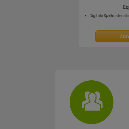
Eq
Digitale Spielmateriali
Zum