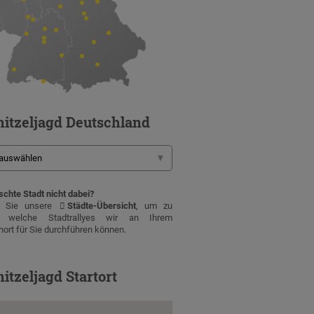
itzeljagd Deutschland
chte Stadt nicht dabei?
n Sie unsere
Städte-Übersicht
, um zu
, welche Stadtrallyes wir an Ihrem
ort für Sie durchführen können.
itzeljagd Startort