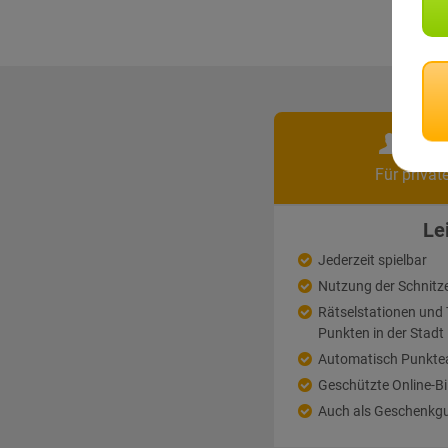
Pri
Für privat
Le
Jederzeit spielbar
Nutzung der Schnitz
Rätselstationen un
Punkten in der Stadt
Automatisch Punkte
Geschützte Online-Bi
Auch als Geschenkgu