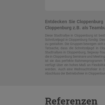
Entdecken Sie Cloppenburg b
Cloppenburg z.B. als Teambu
Diese Stadtrallye in Cloppenburg ist be
Schnitzeljagd in Cloppenburg fündig: Die
zu gestalten. Die Gruppen bewegen sich q
Tatsache, dass die Schnitzeljagd in C
Stadtrallyes in Cloppenburg, Segway-To
die in Cloppenburg Seminare und Meetings
ist sie das perfekte Rahmenprogramm fü
verfügt über ein hohes Maß an Flexibil
werden. Auch eine Weihnachtsfeier in 
Abschluss der Betriebsfeier in Cloppenbu
Referenzen