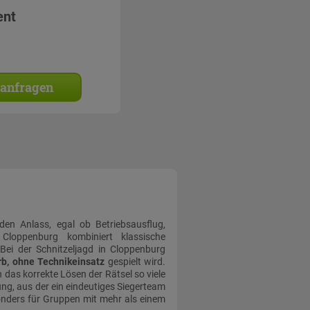
ent
 anfragen
eden Anlass, egal ob Betriebsausflug,
 Cloppenburg kombiniert klassische
Bei der Schnitzeljagd in Cloppenburg
b, ohne Technikeinsatz
gespielt wird.
 das korrekte Lösen der Rätsel so viele
ng, aus der ein eindeutiges Siegerteam
onders für Gruppen mit mehr als einem