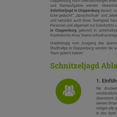
Cloppenburg noch Überraschungen erleb
und Teamaufgaben werden. Abwechslu
Schnitzeljagd in Cloppenburg
darauf, vo
Ecke gedacht“, „Sprachschule“ und „Male
und natürlich auch Ihren Teamgeist hera
Personen und allgemein zur Geschichte u
in Cloppenburg
gekonnt in unterhalts
Punktekonto Ihres Teams schnell ansteige
Unabhängig vom Ausgang des spanne
Stadtrallye in Cloppenburg werden Sie au
Team gelernt haben!
Schnitzeljagd Abl
1. Einfü
Sie drucke
verständlich
übernimmt di
seinem Smart
steigen alle
in das Spie