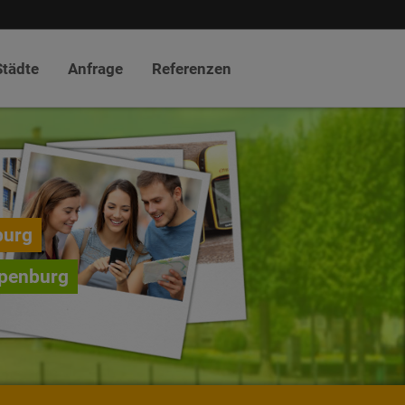
Städte
Anfrage
Referenzen
burg
ppenburg