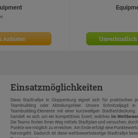
uipment
Equipm
en
 Anbieter
Unverbindlich
Einsatzmöglichkeiten
Diese Stadtrallye in Cloppenburg eignet sich für praktischen j
Teambuilding oder Abteilungsfeier. Unsere Schnitzeljagd in
Teambuilding-Elemente mit einer kurzweiligen Stadtentdeckung. 
handelt es sich um ein kompetitives Event, welches
im Wettbewer
Die Teams finden Ihren Weg mittels Stadtplan und versuchen, durch
Punkte wie möglich zu erreichen. Am Ende erfolgt eine Punktewertu
hervorgeht. Dadurch ist diese wettbewerbslastige Stadtrallye bes