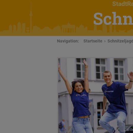
StadtRa
Schn
Navigation:
Startseite
Schnitzeljagd