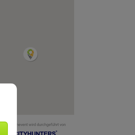
eses Teamevent wird durchgeführt von