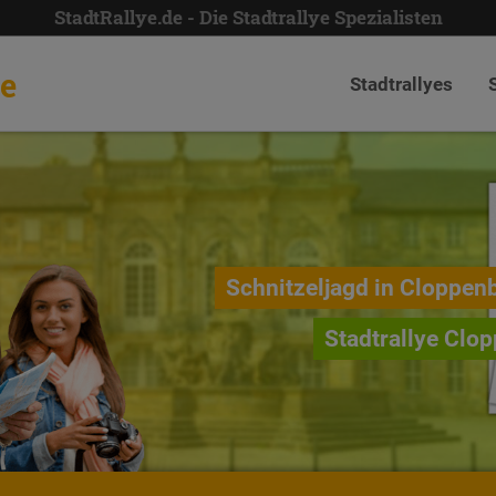
StadtRallye.de - Die Stadtrallye Spezialisten
de
Stadtrallyes
Schnitzeljagd in Cloppen
Stadtrallye Clo