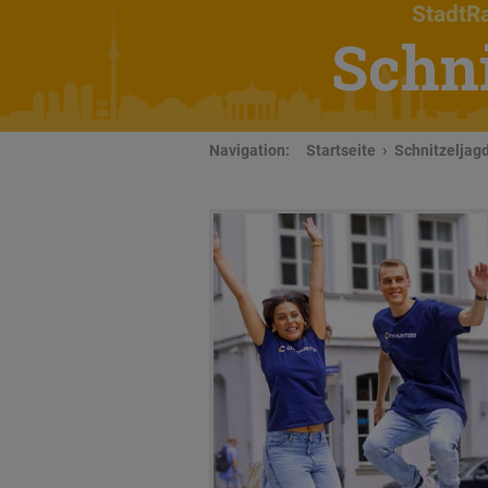
StadtRa
Schn
Navigation:
Startseite
Schnitzeljagd