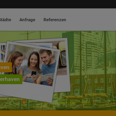
Städte
Anfrage
Referenzen
aven
merhaven