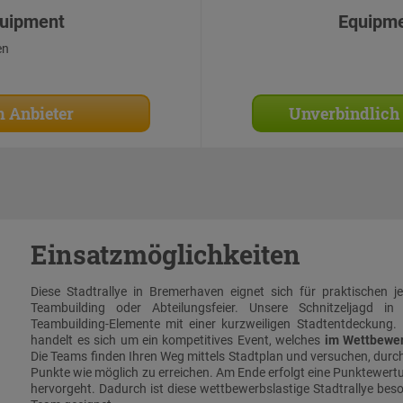
uipment
Equipm
en
 Anbieter
Unverbindlich
Einsatzmöglichkeiten
Diese Stadtrallye in Bremerhaven eignet sich für praktischen j
Teambuilding oder Abteilungsfeier. Unsere Schnitzeljagd in
Teambuilding-Elemente mit einer kurzweiligen Stadtentdeckung. 
handelt es sich um ein kompetitives Event, welches
im Wettbewer
Die Teams finden Ihren Weg mittels Stadtplan und versuchen, durch
Punkte wie möglich zu erreichen. Am Ende erfolgt eine Punktewertu
hervorgeht. Dadurch ist diese wettbewerbslastige Stadtrallye bes