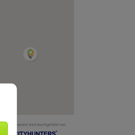
eses Teamevent wird durchgeführt von