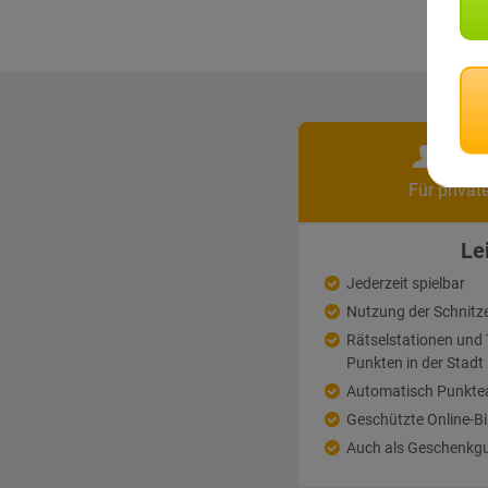
Pri
Für privat
Le
Jederzeit spielbar
Nutzung der Schnitz
Rätselstationen un
Punkten in der Stadt
Automatisch Punkte
Geschützte Online-Bi
Auch als Geschenkgu