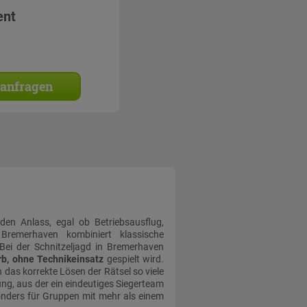
ent
 anfragen
eden Anlass, egal ob Betriebsausflug,
 Bremerhaven kombiniert klassische
Bei der Schnitzeljagd in Bremerhaven
b, ohne Technikeinsatz
gespielt wird.
 das korrekte Lösen der Rätsel so viele
ng, aus der ein eindeutiges Siegerteam
onders für Gruppen mit mehr als einem