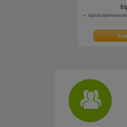
Eq
Digitale Spielmateriali
Zum