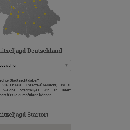
itzeljagd Deutschland
chte Stadt nicht dabei?
n Sie unsere
Städte-Übersicht
, um zu
, welche Stadtrallyes wir an Ihrem
ort für Sie durchführen können.
itzeljagd Startort