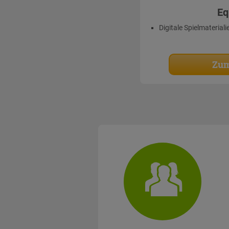
Eq
Digitale Spielmateriali
Zum