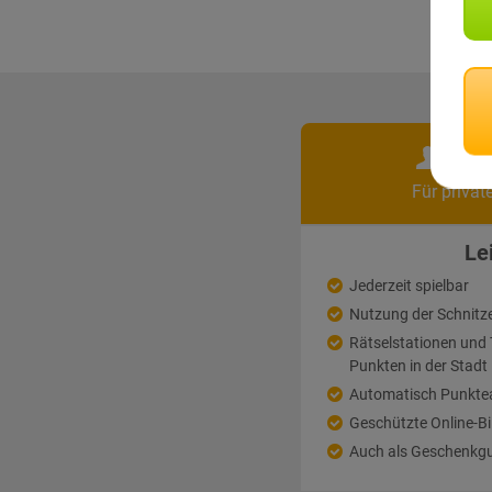
Pri
Für privat
Le
Jederzeit spielbar
Nutzung der Schnitz
Rätselstationen un
Punkten in der Stadt
Automatisch Punkte
Geschützte Online-Bi
Auch als Geschenkgu