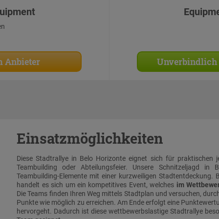
uipment
Equipm
en
 Anbieter
Unverbindlich
Einsatzmöglichkeiten
Diese Stadtrallye in Belo Horizonte eignet sich für praktischen 
Teambuilding oder Abteilungsfeier. Unsere Schnitzeljagd in B
Teambuilding-Elemente mit einer kurzweiligen Stadtentdeckung. Be
handelt es sich um ein kompetitives Event, welches
im Wettbewer
Die Teams finden Ihren Weg mittels Stadtplan und versuchen, durch
Punkte wie möglich zu erreichen. Am Ende erfolgt eine Punktewertu
hervorgeht. Dadurch ist diese wettbewerbslastige Stadtrallye bes