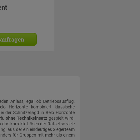
ent
 anfragen
jeden Anlass, egal ob Betriebsausflug,
elo Horizonte kombiniert klassische
i der Schnitzeljagd in Belo Horizonte
b, ohne Technikeinsatz
gespielt wird.
 das korrekte Lösen der Rätsel so viele
ng, aus der ein eindeutiges Siegerteam
onders für Gruppen mit mehr als einem