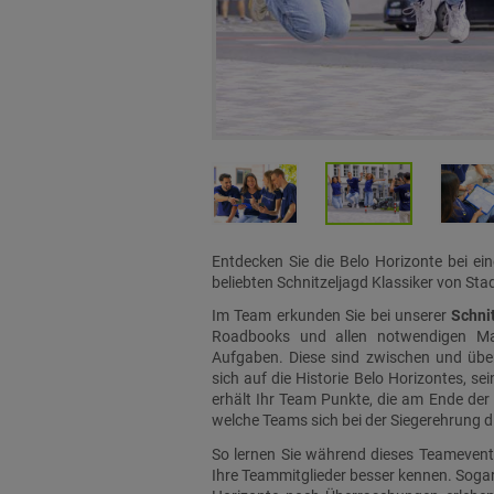
Entdecken Sie die Belo Horizonte bei ei
beliebten Schnitzeljagd Klassiker von Stad
Im Team erkunden Sie bei unserer
Schni
Roadbooks und allen notwendigen Mate
Aufgaben. Diese sind zwischen und über
sich auf die Historie Belo Horizontes, se
erhält Ihr Team Punkte, die am Ende der
welche Teams sich bei der Siegerehrung d
So lernen Sie während dieses Teamevent
Ihre Teammitglieder besser kennen. Sogar