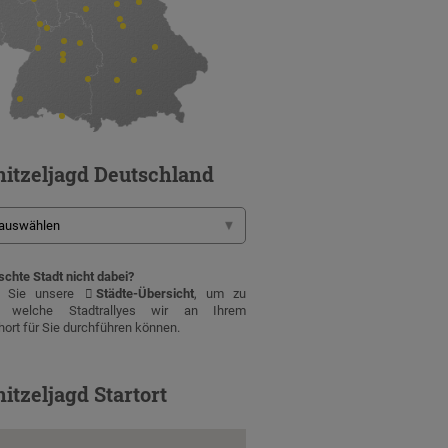
itzeljagd Deutschland
chte Stadt nicht dabei?
n Sie unsere
Städte-Übersicht
, um zu
, welche Stadtrallyes wir an Ihrem
ort für Sie durchführen können.
itzeljagd Startort