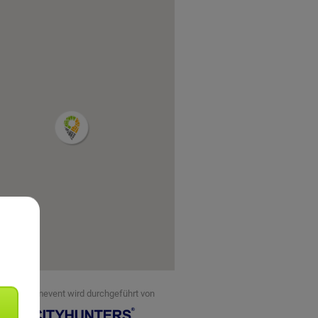
eses Teamevent wird durchgeführt von