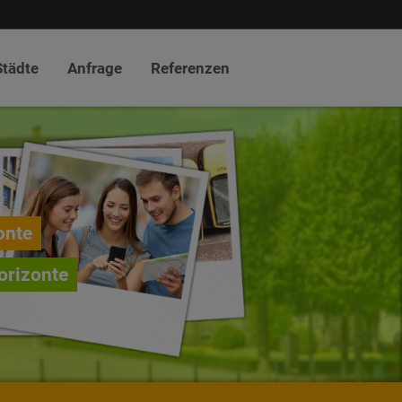
Städte
Anfrage
Referenzen
onte
orizonte