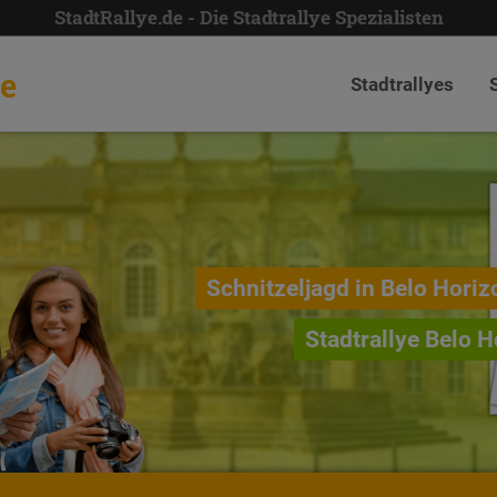
StadtRallye.de - Die Stadtrallye Spezialisten
de
Stadtrallyes
Schnitzeljagd in Belo Horiz
Stadtrallye Belo H