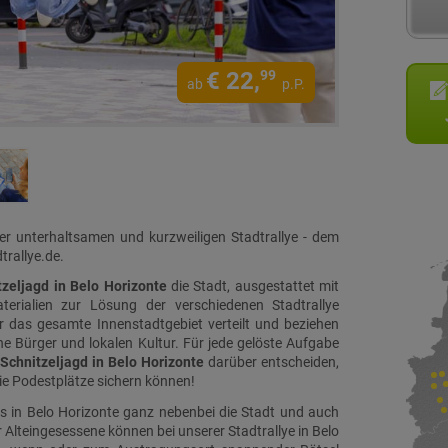
€
22,
99
ab
p.P.
ner unterhaltsamen und kurzweiligen Stadtrallye - dem
trallye.de.
tzeljagd in Belo Horizonte
die Stadt, ausgestattet mit
rialien zur Lösung der verschiedenen Stadtrallye
 das gesamte Innenstadtgebiet verteilt und beziehen
ine Bürger und lokalen Kultur. Für jede gelöste Aufgabe
Schnitzeljagd in Belo Horizonte
darüber entscheiden,
ie Podestplätze sichern können!
s in Belo Horizonte ganz nebenbei die Stadt und auch
 Alteingesessene können bei unserer Stadtrallye in Belo