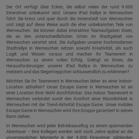
Der Ort verfügt über Ecken, die selbst vielen der rund 9.000
Einwohner unbekannt sind. Unsere iPad Rallye in Werneuchen
führt Sie kreuz und quer durch die Innenstadt von Werneuchen
und zeigt auf diese Weise auch die eher unbekannten Teile von
Werneuchen. Sie können dabei interaktive Teamaufgaben lösen,
die an den unterschiedlichsten Orten im Stadtgebiet von
Werneuchen verortet sind. Die Aufgaben unserer hochmodernen
Stadtrallye in Werneuchen setzen sowohl Kreativität, als auch
Logik und Wissen voraus und machen Ihr Teamevent in
Werneuchen zu einem vollen Erfolg. Gelingt es Ihnen, die
Herausforderungen unserer iPad Rallye in Werneuchen zu
meistern und das Siegertreppchen schlussendlich zu erklimmen?
Möchten Sie Ihr Teamevent in Werneuchen lieber an einer Indoor-
Location abhalten? Unser Escape Game in Werneuchen ist an
einer Location Ihrer Wahl durchführbar. Das Indoor Teamevent in
Werneuchen verbindet somit den Komfort einer Räumlichkeit in
Werneuchen mit der Trend-Aktivität Escape Game. Unser mobiles
Escape Game in Werneuchen wird Ihre Gruppe garantiert in seinen
Bann ziehen.
In Werneuchen wird jeder Betriebsausflug zu einem spannenden
Abenteuer – Ihre Kollegen werden sich noch Jahre später an die
unvergesslichen Momente in der 9.000 Einwohner zählenden