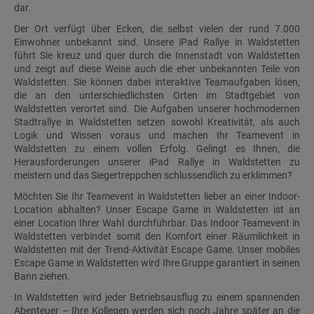
dar.
Der Ort verfügt über Ecken, die selbst vielen der rund 7.000
Einwohner unbekannt sind. Unsere iPad Rallye in Waldstetten
führt Sie kreuz und quer durch die Innenstadt von Waldstetten
und zeigt auf diese Weise auch die eher unbekannten Teile von
Waldstetten. Sie können dabei interaktive Teamaufgaben lösen,
die an den unterschiedlichsten Orten im Stadtgebiet von
Waldstetten verortet sind. Die Aufgaben unserer hochmodernen
Stadtrallye in Waldstetten setzen sowohl Kreativität, als auch
Logik und Wissen voraus und machen Ihr Teamevent in
Waldstetten zu einem vollen Erfolg. Gelingt es Ihnen, die
Herausforderungen unserer iPad Rallye in Waldstetten zu
meistern und das Siegertreppchen schlussendlich zu erklimmen?
Möchten Sie Ihr Teamevent in Waldstetten lieber an einer Indoor-
Location abhalten? Unser Escape Game in Waldstetten ist an
einer Location Ihrer Wahl durchführbar. Das Indoor Teamevent in
Waldstetten verbindet somit den Komfort einer Räumlichkeit in
Waldstetten mit der Trend-Aktivität Escape Game. Unser mobiles
Escape Game in Waldstetten wird Ihre Gruppe garantiert in seinen
Bann ziehen.
In Waldstetten wird jeder Betriebsausflug zu einem spannenden
Abenteuer – Ihre Kollegen werden sich noch Jahre später an die