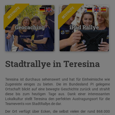
BESTNOTE
BESTNOTE
Geocaching
iPad Rallye
Stadtrallye in Teresina
Teresina ist durchaus sehenswert und hat für Einheimische wie
Zugereiste einiges zu bieten. Die im Bundesland PI gelegene
Ortschaft blickt auf eine bewegte Geschichte zurück und strahlt
diese bis zum heutigen Tage aus. Dank einer interessanten
Lokalkultur stellt Teresina den perfekten Austragungsort für die
Teamevents von StadtRallye.de dar.
Der Ort verfügt über Ecken, die selbst vielen der rund 868.000