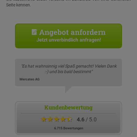
Seite kennen.
Angebot anfordern
Jetzt unverbindlich anfragen!
"Es hat wahnsinnig viel Spaß gemacht! Vielen Dank
:-) und bis bald bestimmt"
Mercateo AG
Kundenbewertung
★★★★★
4.6
/ 5.0
6.715 Bewertungen