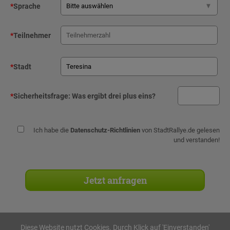
*
Sprache
*
Teilnehmer
*
Stadt
*
Sicherheitsfrage:
Was ergibt drei plus eins?
Ich habe die
Datenschutz-Richtlinien
von StadtRallye.de gelesen
und verstanden!
Diese Website nutzt Cookies. Durch Klick auf 'Einverstanden'