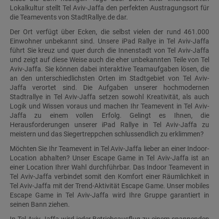
Lokalkultur stellt Tel Aviv-Jaffa den perfekten Austragungsort für
die Teamevents von StadtRallye.de dar.
Der Ort verfügt über Ecken, die selbst vielen der rund 461.000
Einwohner unbekannt sind. Unsere iPad Rallye in Tel Aviv-Jaffa
führt Sie kreuz und quer durch die Innenstadt von Tel Aviv-Jaffa
und zeigt auf diese Weise auch die eher unbekannten Teile von Tel
Aviv-Jaffa. Sie können dabei interaktive Teamaufgaben lösen, die
an den unterschiedlichsten Orten im Stadtgebiet von Tel Aviv-
Jaffa verortet sind. Die Aufgaben unserer hochmodernen
Stadtrallye in Tel Aviv-Jaffa setzen sowohl Kreativität, als auch
Logik und Wissen voraus und machen Ihr Teamevent in Tel Aviv-
Jaffa zu einem vollen Erfolg. Gelingt es Ihnen, die
Herausforderungen unserer iPad Rallye in Tel Aviv-Jaffa zu
meistern und das Siegertreppchen schlussendlich zu erklimmen?
Möchten Sie Ihr Teamevent in Tel Aviv-Jaffa lieber an einer Indoor-
Location abhalten? Unser Escape Game in Tel Aviv-Jaffa ist an
einer Location Ihrer Wahl durchführbar. Das Indoor Teamevent in
Tel Aviv-Jaffa verbindet somit den Komfort einer Räumlichkeit in
Tel Aviv-Jaffa mit der Trend-Aktivität Escape Game. Unser mobiles
Escape Game in Tel Aviv-Jaffa wird Ihre Gruppe garantiert in
seinen Bann ziehen.