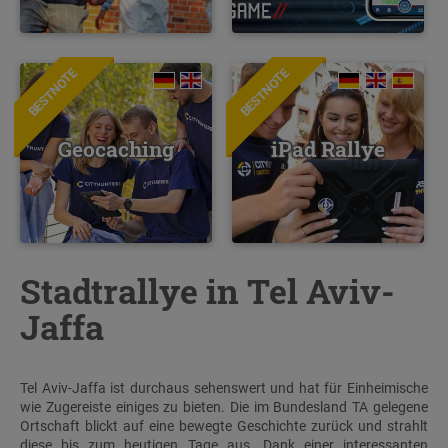
BESTNOTE
BESTNOTE
Geocaching
iPad Rallye
Stadtrallye in Tel Aviv-
Jaffa
Tel Aviv-Jaffa ist durchaus sehenswert und hat für Einheimische
wie Zugereiste einiges zu bieten. Die im Bundesland TA gelegene
Ortschaft blickt auf eine bewegte Geschichte zurück und strahlt
diese bis zum heutigen Tage aus. Dank einer interessanten