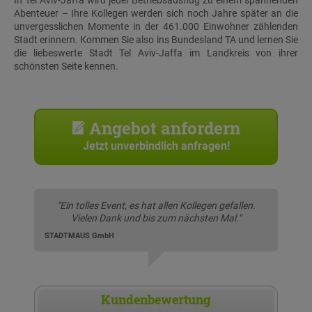
In Tel Aviv-Jaffa wird jeder Betriebsausflug zu einem spannenden
Abenteuer – Ihre Kollegen werden sich noch Jahre später an die
unvergesslichen Momente in der 461.000 Einwohner zählenden
Stadt erinnern. Kommen Sie also ins Bundesland TA und lernen Sie
die liebeswerte Stadt Tel Aviv-Jaffa im Landkreis von ihrer
schönsten Seite kennen.
Angebot anfordern
Jetzt unverbindlich anfragen!
"Ein tolles Event, es hat allen Kollegen gefallen.
Vielen Dank und bis zum nächsten Mal."
STADTMAUS GmbH
Kundenbewertung