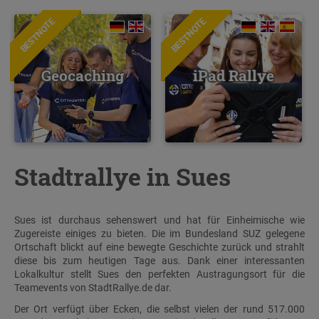
BESTNOTE
BESTNOTE
Geocaching
iPad Rallye
Stadtrallye in Sues
Sues ist durchaus sehenswert und hat für Einheimische wie
Zugereiste einiges zu bieten. Die im Bundesland SUZ gelegene
Ortschaft blickt auf eine bewegte Geschichte zurück und strahlt
diese bis zum heutigen Tage aus. Dank einer interessanten
Lokalkultur stellt Sues den perfekten Austragungsort für die
Teamevents von StadtRallye.de dar.
Der Ort verfügt über Ecken, die selbst vielen der rund 517.000