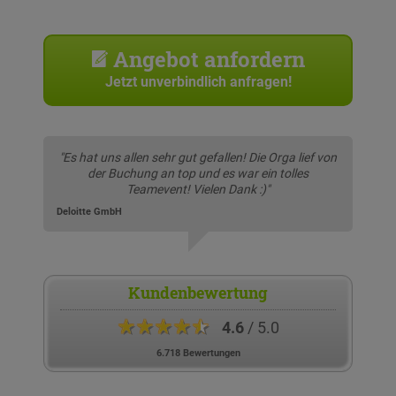
Angebot anfordern
Jetzt unverbindlich anfragen!
"Es hat uns allen sehr gut gefallen! Die Orga lief von
der Buchung an top und es war ein tolles
Teamevent! Vielen Dank :)"
Deloitte GmbH
Kundenbewertung
★★★★★
4.6
/ 5.0
6.718 Bewertungen