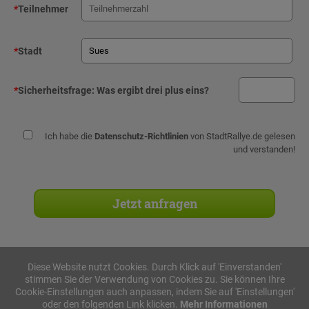
*
Teilnehmer
*
Stadt
*
Sicherheitsfrage:
Was ergibt drei plus eins?
Ich habe die
Datenschutz-Richtlinien
von StadtRallye.de gelesen
und verstanden!
Diese Website nutzt Cookies. Durch Klick auf 'Einverstanden'
stimmen Sie der Verwendung von Cookies zu. Sie können Ihre
Stadtrallyes
Cookie-Einstellungen auch anpassen, indem Sie auf 'Einstellungen'
oder den folgenden Link klicken.
Mehr Informationen
iPad Rallye