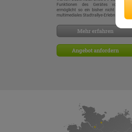
Funktionen des Gerätes voll aus
ermöglicht so ein bisher nicht dagewe
multimediales Stadtrallye-Erlebnis!
Mehr erfahren
Angebot anfordern