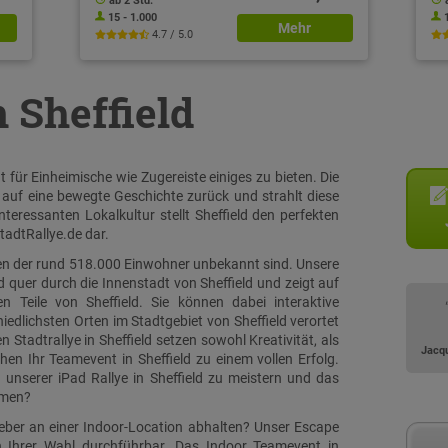
ab 2 Std.
15 - 1.000
Mehr
4.7 / 5.0
n Sheffield
 für Einheimische wie Zugereiste einiges zu bieten. Die
 auf eine bewegte Geschichte zurück und strahlt diese
teressanten Lokalkultur stellt Sheffield den perfekten
tadtRallye.de dar.
ielen der rund 518.000 Einwohner unbekannt sind. Unsere
nd quer durch die Innenstadt von Sheffield und zeigt auf
 Teile von Sheffield. Sie können dabei interaktive
edlichsten Orten im Stadtgebiet von Sheffield verortet
Stadtrallye in Sheffield setzen sowohl Kreativität, als
Jacq
n Ihr Teamevent in Sheffield zu einem vollen Erfolg.
 unserer iPad Rallye in Sheffield zu meistern und das
mmen?
ieber an einer Indoor-Location abhalten? Unser Escape
on Ihrer Wahl durchführbar. Das Indoor Teamevent in