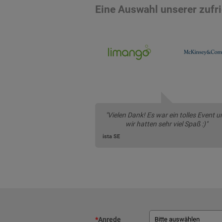
Eine Auswahl unserer zuf
"Vielen Dank! Es war ein tolles Event u
wir hatten sehr viel Spaß :)"
ista SE
*
Anrede