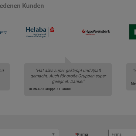
riedenen Kunden
nd
"Hat alles super geklappt und Spaß
"
gemacht. Auch für große Gruppen super
geeignet. Danke!"
Me
BERNARD Gruppe ZT GmbH
*
Firma