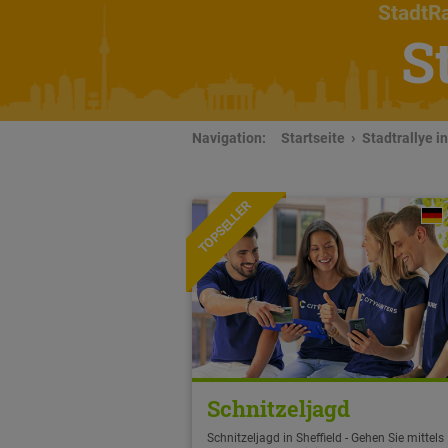
StadtRa
S
Navigation:
Startseite
Stadtrallye in
TOPSELLER
Schnitzeljagd
Schnitzeljagd in Sheffield - Gehen Sie mittels