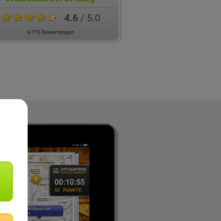
★★★★★
4.6
/ 5.0
6.715 Bewertungen