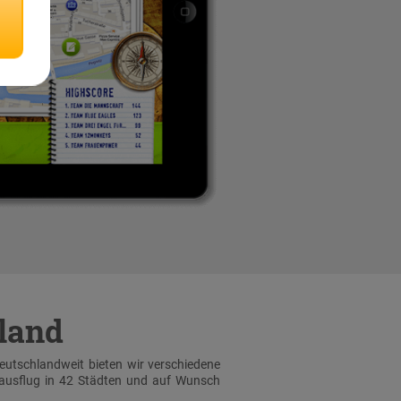
hland
Deutschlandweit bieten wir verschiedene
sausflug in 42 Städten und auf Wunsch